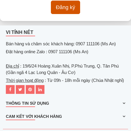
Đăng ký
VI TÍNH NÉT
Bán hàng và chăm sóc khách hàng: 0907 111106 (Ms An)
Đặt hàng online Zalo : 0907 111106 (Ms An)
Địa chỉ
: 19/6/24 Hoàng Xuân Nhị, P.Phú Trung, Q. Tân Phú
(Gần ngã 4 Lạc Long Quân - Âu Cơ)
Thời gian hoạt động
: Từ 09h - 18h mỗi ngày (Chúa Nhật nghỉ)
THÔNG TIN SỬ DỤNG
CAM KẾT VỚI KHÁCH HÀNG