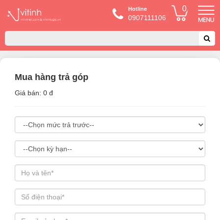
0
Hotline
0907111106
Mua hàng trả góp
Giá bán: 0 đ