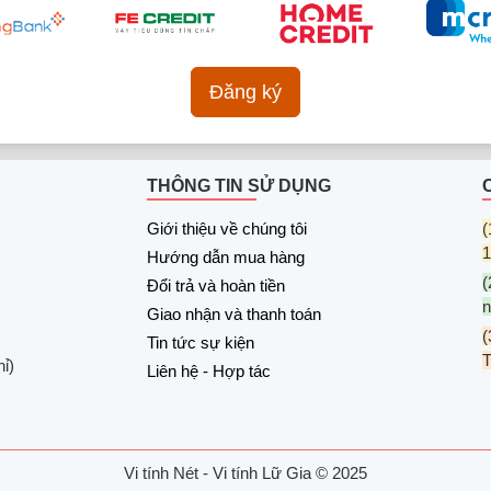
Đăng ký
THÔNG TIN SỬ DỤNG
Giới thiệu về chúng tôi
(
1
Hướng dẫn mua hàng
(
Đổi trả và hoàn tiền
n
Giao nhận và thanh toán
(
Tin tức sự kiện
ỉ)
Liên hệ - Hợp tác
Vi tính Nét - Vi tính Lữ Gia © 2025