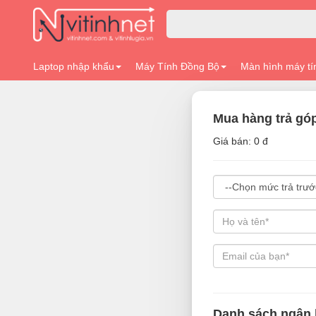
Laptop nhập khẩu
Máy Tính Đồng Bộ
Màn hình máy tí
Mua hàng trả gó
Giá bán: 0 đ
Danh sách ngân