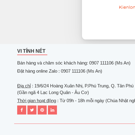
VI TÍNH NÉT
Bán hàng và chăm sóc khách hàng: 0907 111106 (Ms An)
Đặt hàng online Zalo : 0907 111106 (Ms An)
Địa chỉ
: 19/6/24 Hoàng Xuân Nhị, P.Phú Trung, Q. Tân Phú
(Gần ngã 4 Lạc Long Quân - Âu Cơ)
Thời gian hoạt động
: Từ 09h - 18h mỗi ngày (Chúa Nhật ngh