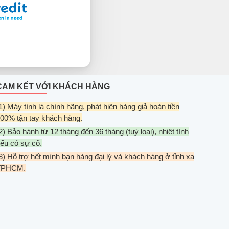
CAM KẾT VỚI KHÁCH HÀNG
1) Máy tính là chính hãng, phát hiện hàng giả hoàn tiền
00% tận tay khách hàng.
2) Bảo hành từ 12 tháng đến 36 tháng (tuỳ loại), nhiệt tình
ếu có sự cố.
3) Hỗ trợ hết mình bạn hàng đại lý và khách hàng ở tỉnh xa
TPHCM.