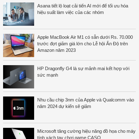
Asana tiết lộ loạt cải tiến AI mới để tối ưu hóa
hiệu suất làm việc của các nhóm
Apple MacBook Air M1 có sẵn dưới Rs. 70.000
trước đợt giảm giá lớn cho Lễ hội Ấn Độ trên
Amazon năm 2023
HP Dragonfly G4 là sự mảnh mai kết hợp với
sức mạnh
Nhu cầu chip 3nm của Apple và Qualcomm vào
năm 2024 dự kiến sẽ giảm
Microsoft tăng cường hiệu năng đồ họa cho máy
tính xách tay chơi game CASO