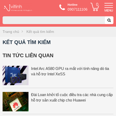
0
Hotline
0907111106
Trang chủ
Kết quả tìm kiếm
KẾT QUẢ TÌM KIẾM
TIN TỨC LIÊN QUAN
Intel Arc A580 GPU ra mắt với tính năng dò tia
và hỗ trợ Intel XeSS
Đài Loan khởi tố cuộc điều tra các nhà cung cấp
hỗ trợ sản xuất chip cho Huawei