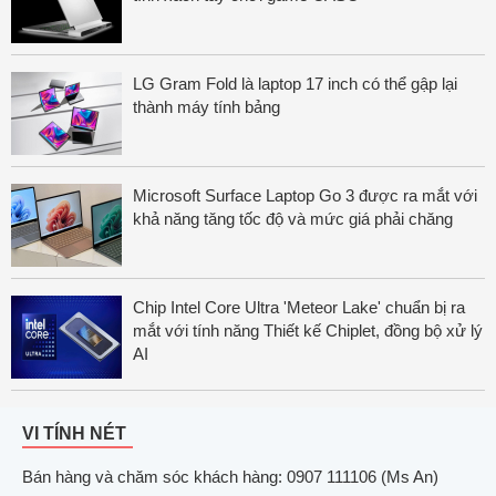
LG Gram Fold là laptop 17 inch có thể gập lại
thành máy tính bảng
Microsoft Surface Laptop Go 3 được ra mắt với
khả năng tăng tốc độ và mức giá phải chăng
Chip Intel Core Ultra 'Meteor Lake' chuẩn bị ra
mắt với tính năng Thiết kế Chiplet, đồng bộ xử lý
AI
VI TÍNH NÉT
Bán hàng và chăm sóc khách hàng: 0907 111106 (Ms An)