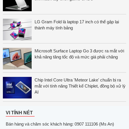
LG Gram Fold là laptop 17 inch có thể gập lại
thành máy tính bảng
Microsoft Surface Laptop Go 3 được ra mắt với
khả năng tăng tốc độ và mức giá phải chăng
Chip Intel Core Ultra 'Meteor Lake' chuẩn bị ra
mắt với tính năng Thiết kế Chiplet, đồng bộ xử lý
AI
VI TÍNH NÉT
Bán hàng và chăm sóc khách hàng: 0907 111106 (Ms An)