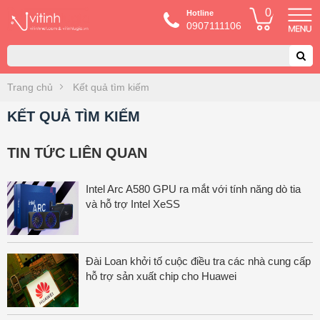
0
Hotline
0907111106
Trang chủ
Kết quả tìm kiếm
KẾT QUẢ TÌM KIẾM
TIN TỨC LIÊN QUAN
Intel Arc A580 GPU ra mắt với tính năng dò tia
và hỗ trợ Intel XeSS
Đài Loan khởi tố cuộc điều tra các nhà cung cấp
hỗ trợ sản xuất chip cho Huawei