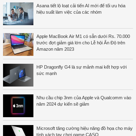
Asana tiết lộ loạt cải tiến AI mới để tối ưu hóa
hiệu suất làm việc của các nhóm
Apple MacBook Air M1 có sẵn dưới Rs. 70.000
trước đợt giảm giá lớn cho Lễ hội Ấn Độ trên
Amazon năm 2023
HP Dragonfly G4 là sự mảnh mai kết hợp với
sức mạnh
Nhu cầu chip 3nm của Apple và Qualcomm vào
năm 2024 dự kiến sẽ giảm
Microsoft tăng cường hiệu năng đồ họa cho máy
tính xách tay chơi game CASO