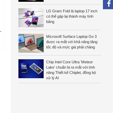
LG Gram Fold là laptop 17 inch
có thể gập lại thành máy tính
bảng
"
Microsoft Surface Laptop Go 3
được ra mắt với khả năng tăng
tốc độ và mức giá phải chăng
Chip Intel Core Ultra 'Meteor
Lake' chuẩn bị ra mắt với tính
năng Thiết kế Chiplet, đồng bộ
xử lý AI