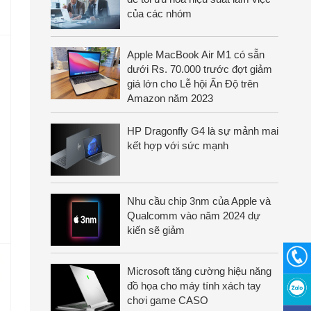
của các nhóm
Apple MacBook Air M1 có sẵn
dưới Rs. 70.000 trước đợt giảm
giá lớn cho Lễ hội Ấn Độ trên
Amazon năm 2023
HP Dragonfly G4 là sự mảnh mai
kết hợp với sức mạnh
Nhu cầu chip 3nm của Apple và
Qualcomm vào năm 2024 dự
kiến sẽ giảm
Microsoft tăng cường hiệu năng
đồ họa cho máy tính xách tay
chơi game CASO