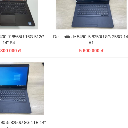
 5400 i7 8565U 16G 512G
Dell Latitude 5490 i5 8250U 8G 256G 14
14" B4
A1
.800.000 đ
5.600.000 đ
5490 i5 8250U 8G 1TB 14"