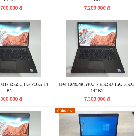
.700.000 đ
7.200.000 đ
5400 i7 8565U 8G 256G 14"
Dell Latitude 5400 i7 8565U 16G 256G
B1
14" B2
.300.000 đ
7.300.000 đ
Y như mới