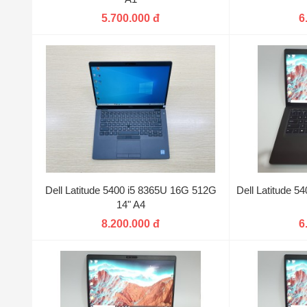
5.700.000 đ
6
Dell Latitude 5400 i5 8365U 16G 512G
Dell Latitude 
14" A4
8.200.000 đ
6