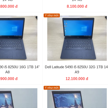
.800.000 đ
8.100.000 đ
Y như mới
5490 i5 8250U 16G 1TB 14"
Dell Latitude 5490 i5 8250U 32G 1TB 14
A8
A9
.900.000 đ
12.100.000 đ
Y như mới