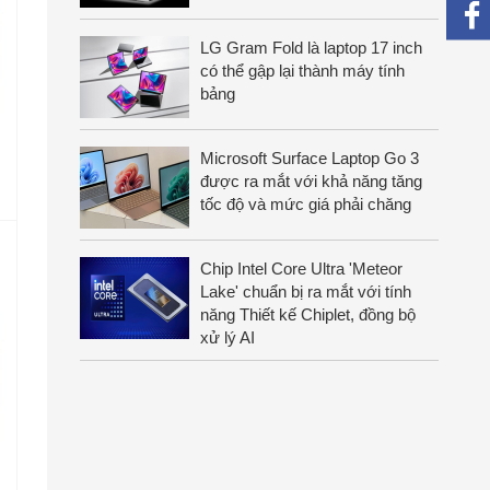
LG Gram Fold là laptop 17 inch
có thể gập lại thành máy tính
bảng
Microsoft Surface Laptop Go 3
được ra mắt với khả năng tăng
tốc độ và mức giá phải chăng
Chip Intel Core Ultra 'Meteor
Lake' chuẩn bị ra mắt với tính
năng Thiết kế Chiplet, đồng bộ
xử lý AI