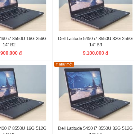
 5490 i7 8550U 16G 256G
Dell Latitude 5490 i7 8550U 32G 256G
14" B2
14" B3
.900.000 đ
9.100.000 đ
Y như mới
 5490 i7 8550U 16G 512G
Dell Latitude 5490 i7 8550U 32G 512G