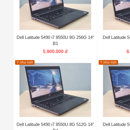
Dell Latitude 5490 i7 8550U 8G 256G 14"
Dell Latitude
B1
5.900.000 đ
6
Y như mới
Y như mới
Dell Latitude 5490 i7 8550U 8G 512G 14"
Dell Latitude