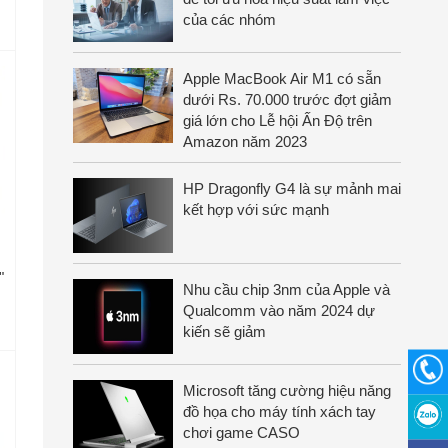
của các nhóm
Apple MacBook Air M1 có sẵn
dưới Rs. 70.000 trước đợt giảm
giá lớn cho Lễ hội Ấn Độ trên
Amazon năm 2023
HP Dragonfly G4 là sự mảnh mai
kết hợp với sức mạnh
"
Nhu cầu chip 3nm của Apple và
Qualcomm vào năm 2024 dự
kiến sẽ giảm
Microsoft tăng cường hiệu năng
đồ họa cho máy tính xách tay
chơi game CASO