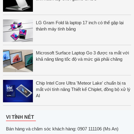
LG Gram Fold là laptop 17 inch có thể gập lại
thành máy tính bảng
Microsoft Surface Laptop Go 3 được ra mắt với
khả năng tăng tốc độ và mức giá phải chăng
Chip Intel Core Ultra 'Meteor Lake' chuẩn bị ra
mắt với tính năng Thiết kế Chiplet, đồng bộ xử lý
AI
VI TÍNH NÉT
Bán hàng và chăm sóc khách hàng: 0907 111106 (Ms An)