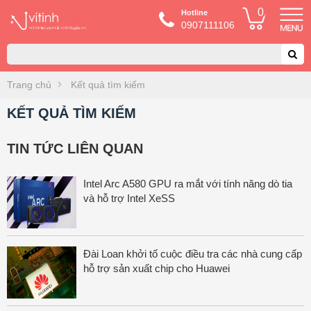
0
Hotline
0907111106
Trang chủ
Kết quả tìm kiếm
KẾT QUẢ TÌM KIẾM
TIN TỨC LIÊN QUAN
Intel Arc A580 GPU ra mắt với tính năng dò tia
và hỗ trợ Intel XeSS
Đài Loan khởi tố cuộc điều tra các nhà cung cấp
hỗ trợ sản xuất chip cho Huawei