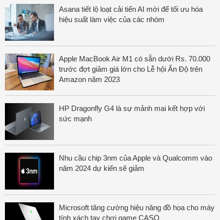
Asana tiết lộ loạt cải tiến AI mới để tối ưu hóa
hiệu suất làm việc của các nhóm
Apple MacBook Air M1 có sẵn dưới Rs. 70.000
trước đợt giảm giá lớn cho Lễ hội Ấn Độ trên
Amazon năm 2023
HP Dragonfly G4 là sự mảnh mai kết hợp với
sức mạnh
Nhu cầu chip 3nm của Apple và Qualcomm vào
năm 2024 dự kiến sẽ giảm
Microsoft tăng cường hiệu năng đồ họa cho máy
tính xách tay chơi game CASO