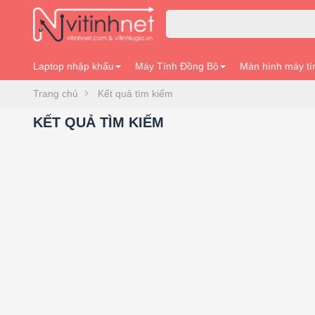
Laptop nhập khẩu
Máy Tính Đồng Bộ
Màn hình máy tí
Trang chủ
Kết quả tìm kiếm
KẾT QUẢ TÌM KIẾM