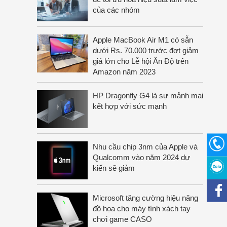
của các nhóm
Apple MacBook Air M1 có sẵn
dưới Rs. 70.000 trước đợt giảm
giá lớn cho Lễ hội Ấn Độ trên
Amazon năm 2023
HP Dragonfly G4 là sự mảnh mai
kết hợp với sức mạnh
Nhu cầu chip 3nm của Apple và
Qualcomm vào năm 2024 dự
kiến sẽ giảm
Microsoft tăng cường hiệu năng
đồ họa cho máy tính xách tay
chơi game CASO