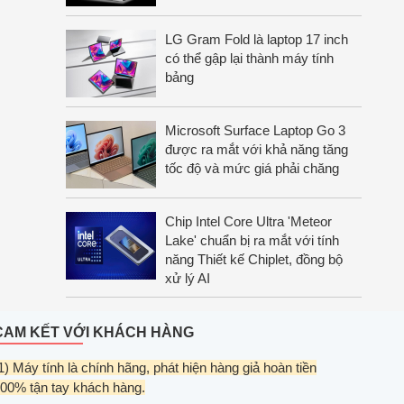
LG Gram Fold là laptop 17 inch
có thể gập lại thành máy tính
bảng
Microsoft Surface Laptop Go 3
được ra mắt với khả năng tăng
tốc độ và mức giá phải chăng
Chip Intel Core Ultra 'Meteor
Lake' chuẩn bị ra mắt với tính
năng Thiết kế Chiplet, đồng bộ
xử lý AI
CAM KẾT VỚI KHÁCH HÀNG
1) Máy tính là chính hãng, phát hiện hàng giả hoàn tiền
00% tận tay khách hàng.