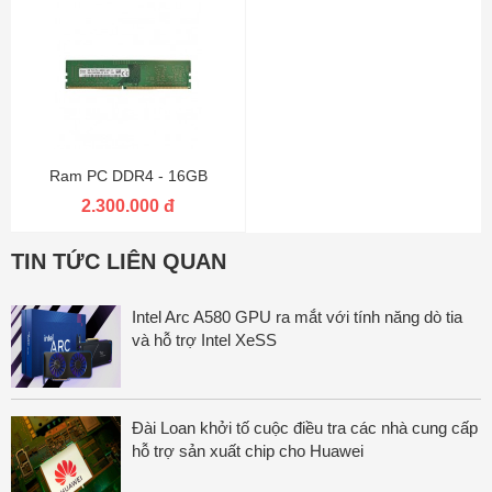
Ram PC DDR4 - 16GB
2.300.000 đ
TIN TỨC LIÊN QUAN
Intel Arc A580 GPU ra mắt với tính năng dò tia
và hỗ trợ Intel XeSS
Đài Loan khởi tố cuộc điều tra các nhà cung cấp
hỗ trợ sản xuất chip cho Huawei