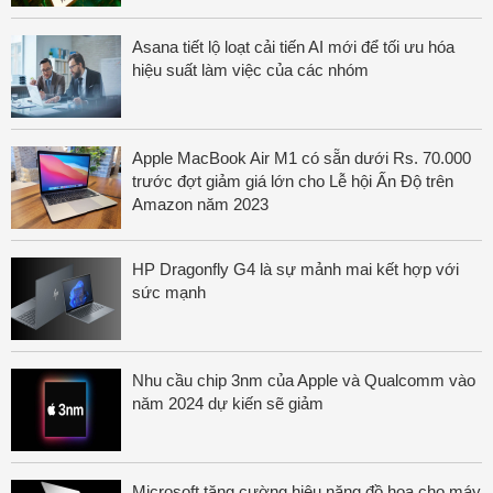
Asana tiết lộ loạt cải tiến AI mới để tối ưu hóa
hiệu suất làm việc của các nhóm
Apple MacBook Air M1 có sẵn dưới Rs. 70.000
trước đợt giảm giá lớn cho Lễ hội Ấn Độ trên
Amazon năm 2023
HP Dragonfly G4 là sự mảnh mai kết hợp với
sức mạnh
Nhu cầu chip 3nm của Apple và Qualcomm vào
năm 2024 dự kiến sẽ giảm
Microsoft tăng cường hiệu năng đồ họa cho máy