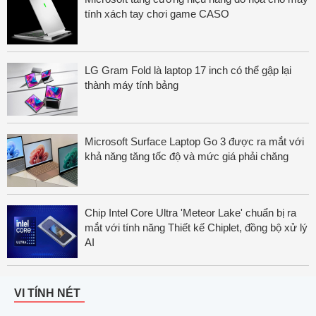
tính xách tay chơi game CASO
LG Gram Fold là laptop 17 inch có thể gập lại
thành máy tính bảng
Microsoft Surface Laptop Go 3 được ra mắt với
khả năng tăng tốc độ và mức giá phải chăng
Chip Intel Core Ultra 'Meteor Lake' chuẩn bị ra
mắt với tính năng Thiết kế Chiplet, đồng bộ xử lý
AI
VI TÍNH NÉT