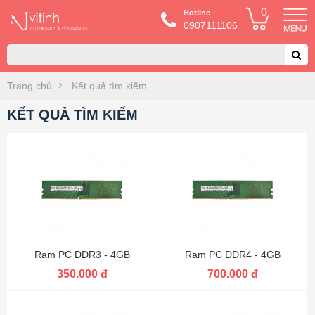
0
Hotline
0907111106
Trang chủ
Kết quả tìm kiếm
KẾT QUẢ TÌM KIẾM
Ram PC DDR3 - 4GB
Ram PC DDR4 - 4GB
350.000 đ
700.000 đ