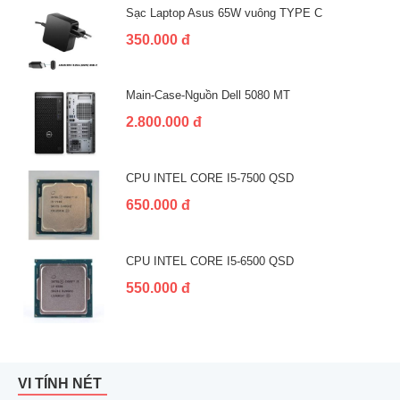
Sạc Laptop Asus 65W vuông TYPE C
350.000 đ
Main-Case-Nguồn Dell 5080 MT
2.800.000 đ
CPU INTEL CORE I5-7500 QSD
650.000 đ
CPU INTEL CORE I5-6500 QSD
550.000 đ
VI TÍNH NÉT