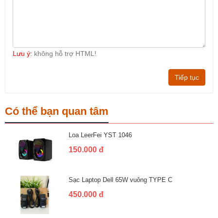
Lưu ý:
không hỗ trợ HTML!
Tiếp tục
Có thể bạn quan tâm
Loa LeerFei YST 1046
150.000 đ
Sạc Laptop Dell 65W vuông TYPE C
450.000 đ