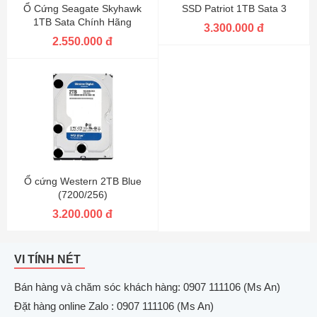
Ổ Cứng Seagate Skyhawk
SSD Patriot 1TB Sata 3
1TB Sata Chính Hãng
3.300.000 đ
2.550.000 đ
Ổ cứng Western 2TB Blue
(7200/256)
3.200.000 đ
VI TÍNH NÉT
Bán hàng và chăm sóc khách hàng: 0907 111106 (Ms An)
Đặt hàng online Zalo : 0907 111106 (Ms An)