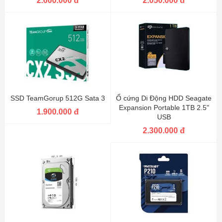
2.600.000 đ
2.050.000 đ
SSD TeamGorup 512G Sata 3
Ổ cứng Di Động HDD Seagate
Expansion Portable 1TB 2.5"
1.900.000 đ
USB
2.300.000 đ