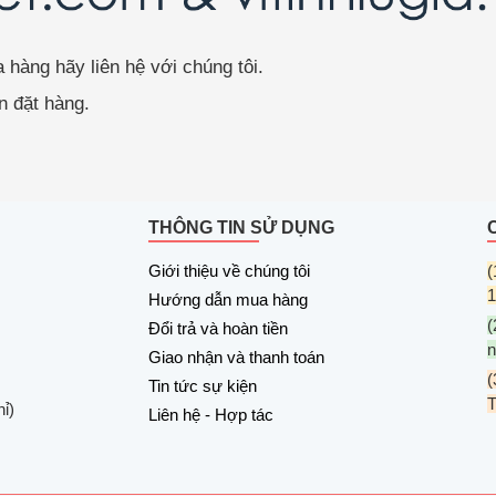
ua hàng hãy
liên hệ
với chúng tôi.
 đặt hàng.
THÔNG TIN SỬ DỤNG
Giới thiệu về chúng tôi
(
1
Hướng dẫn mua hàng
(
Đổi trả và hoàn tiền
n
Giao nhận và thanh toán
(
Tin tức sự kiện
ỉ)
Liên hệ - Hợp tác