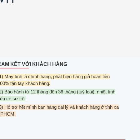
CAM KẾT VỚI KHÁCH HÀNG
1) Máy tính là chính hãng, phát hiện hàng giả hoàn tiền
00% tận tay khách hàng.
2) Bảo hành từ 12 tháng đến 36 tháng (tuỳ loại), nhiệt tình
ếu có sự cố.
3) Hỗ trợ hết mình bạn hàng đại lý và khách hàng ở tỉnh xa
TPHCM.