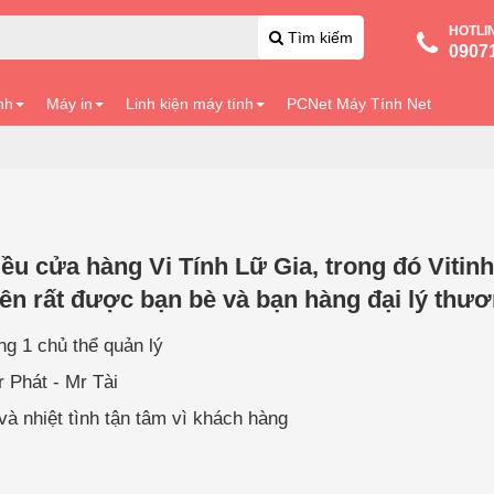
HOTLI
Tìm kiếm
0907
nh
Máy in
Linh kiện máy tính
PCNet Máy Tính Net
 cửa hàng Vi Tính Lữ Gia, trong đó Vitinhlu
nên rất được bạn bè và bạn hàng đại lý thư
ng 1 chủ thể quản lý
r Phát - Mr Tài
à nhiệt tình tận tâm vì khách hàng