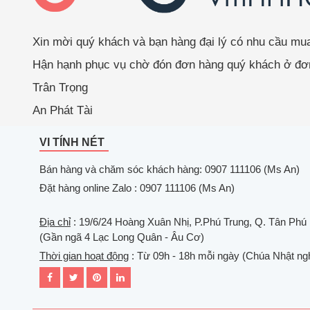
Xin mời quý khách và bạn hàng đại lý có nhu cầu m
Hận hạnh phục vụ chờ đón đơn hàng quý khách ở đơn
Trân Trọng
An Phát Tài
VI TÍNH NÉT
Bán hàng và chăm sóc khách hàng: 0907 111106 (Ms An)
Đặt hàng online Zalo : 0907 111106 (Ms An)
Địa chỉ
: 19/6/24 Hoàng Xuân Nhị, P.Phú Trung, Q. Tân Phú
(Gần ngã 4 Lạc Long Quân - Âu Cơ)
Thời gian hoạt động
: Từ 09h - 18h mỗi ngày (Chúa Nhật ngh