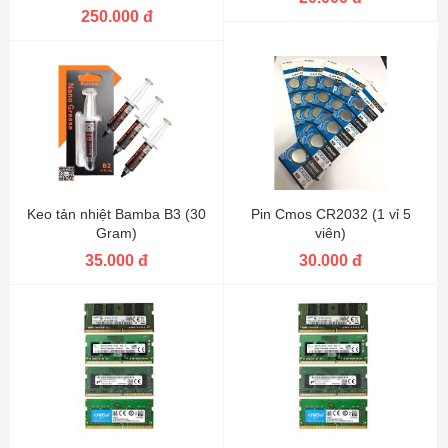
250.000 đ
Keo tản nhiệt Bamba B3 (30
Pin Cmos CR2032 (1 vỉ 5
Gram)
viên)
35.000 đ
30.000 đ