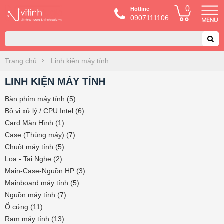
0
Hotline
0907111106
Trang chủ
Linh kiện máy tính
LINH KIỆN MÁY TÍNH
Bàn phím máy tính (5)
Bộ vi xử lý / CPU Intel (6)
Card Màn Hình (1)
Case (Thùng máy) (7)
Chuột máy tính (5)
Loa - Tai Nghe (2)
Main-Case-Nguồn HP (3)
Mainboard máy tính (5)
Nguồn máy tính (7)
Ổ cứng (11)
Ram máy tính (13)