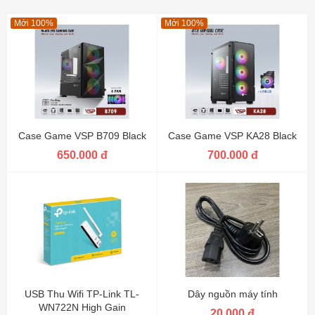
Mới 100%
Mới 100%
Case Game VSP B709 Black
Case Game VSP KA28 Black
650.000 đ
700.000 đ
USB Thu Wifi TP-Link TL-
Dây nguồn máy tính
WN722N High Gain
20.000 đ