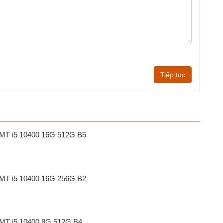
Tiếp tục
1 MT i5 10400 16G 512G B5
1 MT i5 10400 16G 256G B2
1 MT i5 10400 8G 512G B4