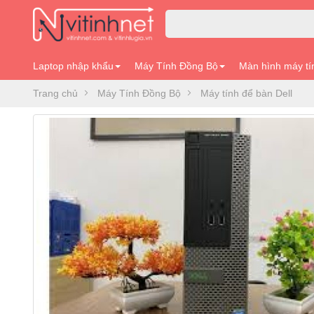
Laptop nhập khẩu
Máy Tính Đồng Bộ
Màn hình máy tí
Trang chủ
Máy Tính Đồng Bộ
Máy tính để bàn Dell