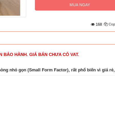
MUA NGAY
168
Cop
AN BẢO HÀNH. GIÁ BÁN CHƯA CÓ VAT.
ng nhỏ gọn (Small Form Factor), rất phổ biến vì giá rẻ,