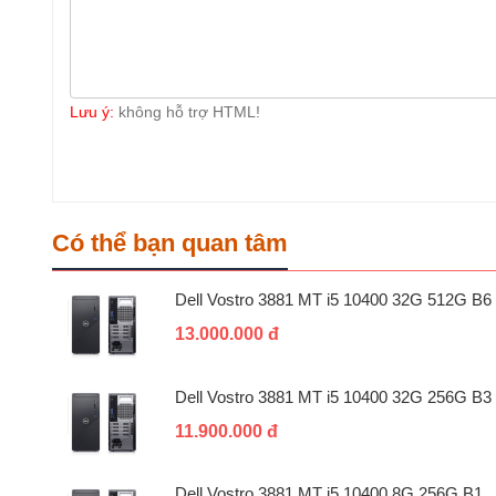
Lưu ý:
không hỗ trợ HTML!
Có thể bạn quan tâm
Dell Vostro 3881 MT i5 10400 32G 512G B6
13.000.000 đ
Dell Vostro 3881 MT i5 10400 32G 256G B3
11.900.000 đ
Dell Vostro 3881 MT i5 10400 8G 256G B1