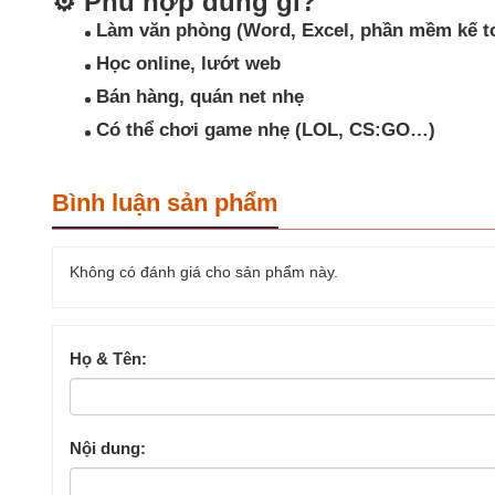
⚙️
Phù hợp dùng gì?
Làm văn phòng (Word, Excel, phần mềm kế t
Học online, lướt web
Bán hàng, quán net nhẹ
Có thể chơi game nhẹ (LOL, CS:GO…)
Bình luận sản phẩm
Không có đánh giá cho sản phẩm này.
Họ & Tên:
Nội dung: