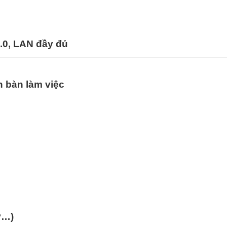
3.0, LAN đầy đủ
an bàn làm việc
P…)