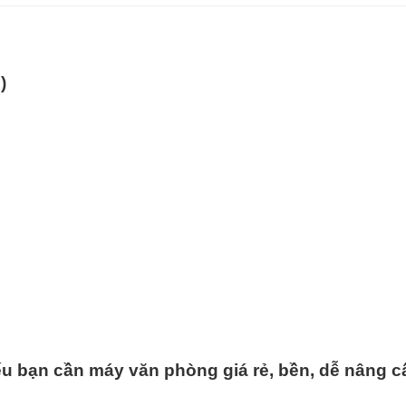
)
nếu bạn cần máy văn phòng giá rẻ, bền, dễ nâng c