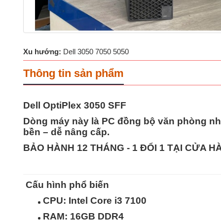
Xu hướng:
Dell 3050 7050 5050
Thông tin sản phẩm
Dell OptiPlex 3050 SFF
Dòng máy này là
PC đồng bộ văn phòng nhỏ
bền – dễ nâng cấp
.
BẢO HÀNH 12 THÁNG - 1 ĐỔI 1 TẠI CỬA 
Cấu hình phổ biến
CPU: Intel Core
i3 7100
RAM:
16GB
DDR4