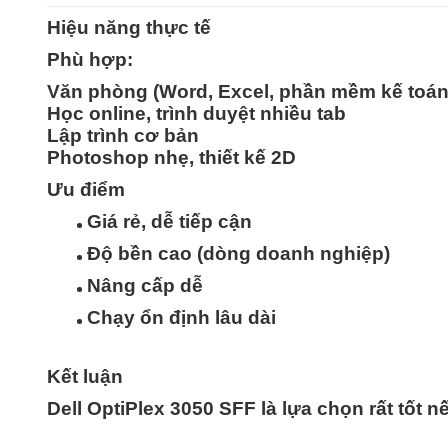
Hiệu năng thực tế
Phù hợp:
Văn phòng (Word, Excel, phần mềm kế toán
Học online, trình duyệt nhiều tab
Lập trình cơ bản
Photoshop nhẹ, thiết kế 2D
Ưu điểm
Giá rẻ, dễ tiếp cận
Độ bền cao (dòng doanh nghiệp)
Nâng cấp dễ
Chạy ổn định lâu dài
Kết luận
Dell OptiPlex 3050 SFF là lựa chọn
rất tốt 