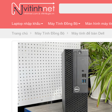
Laptop nhập khẩu
Máy Tính Đồng Bộ
Màn hình máy tí
Trang chủ
Máy Tính Đồng Bộ
Máy tính để bàn Dell