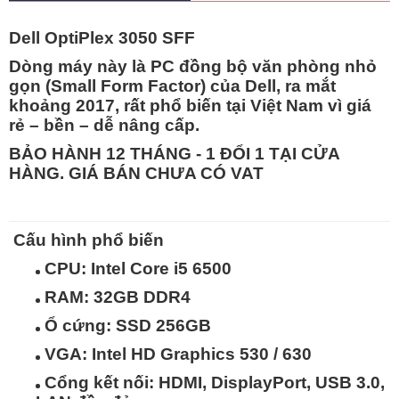
Dell OptiPlex 3050 SFF
Dòng máy này là
PC đồng bộ văn phòng nhỏ
gọn (Small Form Factor)
của Dell, ra mắt
khoảng
2017
, rất phổ biến tại Việt Nam vì
giá
rẻ – bền – dễ nâng cấp
.
BẢO HÀNH 12 THÁNG - 1 ĐỔI 1 TẠI CỬA
HÀNG. GIÁ BÁN CHƯA CÓ VAT
Cấu hình phổ biến
CPU: Intel Core
i5 6500
RAM:
32GB
DDR4
Ổ cứng:
SSD 256GB
VGA: Intel HD Graphics 530 / 630
Cổng kết nối: HDMI, DisplayPort, USB 3.0,