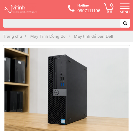
0
Hotline
0907111106
Trang chủ
Máy Tính Đồng Bộ
Máy tính để bàn Dell