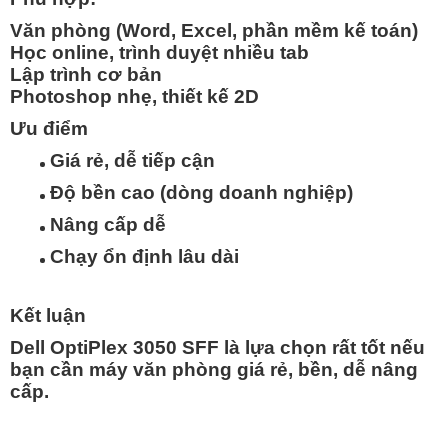
Văn phòng (Word, Excel, phần mềm kế toán)
Học online, trình duyệt nhiều tab
Lập trình cơ bản
Photoshop nhẹ, thiết kế 2D
Ưu điểm
Giá rẻ, dễ tiếp cận
Độ bền cao (dòng doanh nghiệp)
Nâng cấp dễ
Chạy ổn định lâu dài
Kết luận
Dell OptiPlex 3050 SFF là lựa chọn
rất tốt nếu
bạn cần máy văn phòng giá rẻ, bền, dễ nâng
cấp
.