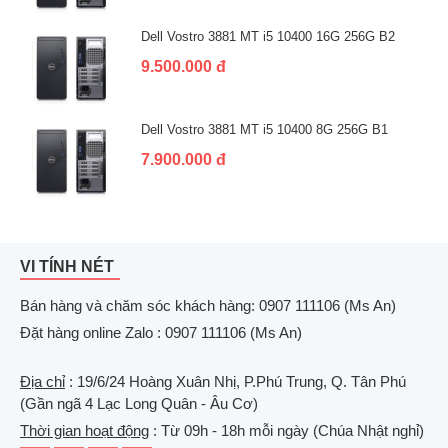
Dell Vostro 3881 MT i5 10400 16G 256G B2
9.500.000 đ
Dell Vostro 3881 MT i5 10400 8G 256G B1
7.900.000 đ
VI TÍNH NÉT
Bán hàng và chăm sóc khách hàng: 0907 111106 (Ms An)
Đặt hàng online Zalo : 0907 111106 (Ms An)
Địa chỉ
: 19/6/24 Hoàng Xuân Nhị, P.Phú Trung, Q. Tân Phú
(Gần ngã 4 Lạc Long Quân - Âu Cơ)
Thời gian hoạt động
: Từ 09h - 18h mỗi ngày (Chúa Nhật nghỉ)