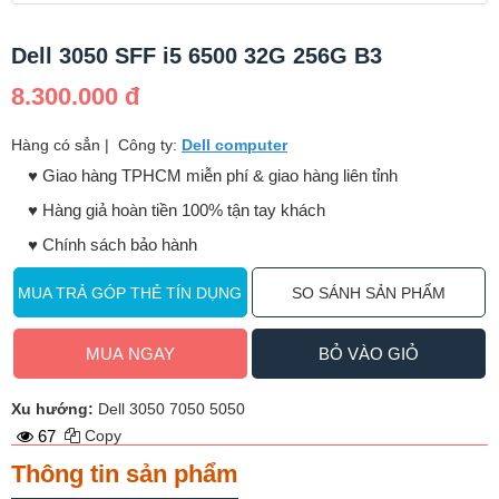
Dell 3050 SFF i5 6500 32G 256G B3
8.300.000 đ
Hàng có sẳn
|
Công ty:
Dell computer
♥️ Giao hàng TPHCM miễn phí & giao hàng liên tỉnh
♥️ Hàng giả hoàn tiền 100% tận tay khách
♥️ Chính sách bảo hành
MUA TRẢ GÓP THẺ TÍN DỤNG
SO SÁNH SẢN PHẨM
MUA NGAY
BỎ VÀO GIỎ
Xu hướng:
Dell 3050 7050 5050
67
Copy
Thông tin sản phẩm