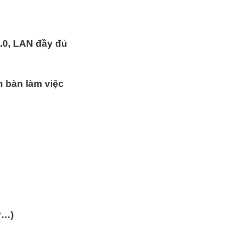
3.0, LAN đầy đủ
an bàn làm việc
P…)