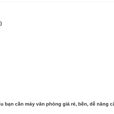
)
nếu bạn cần máy văn phòng giá rẻ, bền, dễ nâng c