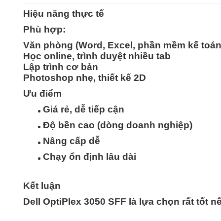
Hiệu năng thực tế
Phù hợp:
Văn phòng (Word, Excel, phần mềm kế toán
Học online, trình duyệt nhiều tab
Lập trình cơ bản
Photoshop nhẹ, thiết kế 2D
Ưu điểm
Giá rẻ, dễ tiếp cận
Độ bền cao (dòng doanh nghiệp)
Nâng cấp dễ
Chạy ổn định lâu dài
Kết luận
Dell OptiPlex 3050 SFF là lựa chọn
rất tốt 