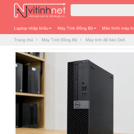
Laptop nhập khẩu
Máy Tính Đồng Bộ
Màn hình máy tí
Trang chủ
Máy Tính Đồng Bộ
Máy tính để bàn Dell