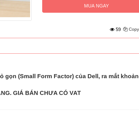
MUA NGAY
59
Copy
 gọn (Small Form Factor)
của Dell, ra mắt khoả
HÀNG. GIÁ BÁN CHƯA CÓ VAT