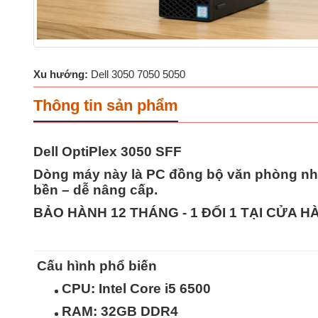
Xu hướng:
Dell 3050 7050 5050
Thông tin sản phẩm
Dell OptiPlex 3050 SFF
Dòng máy này là
PC đồng bộ văn phòng nhỏ
bền – dễ nâng cấp
.
BẢO HÀNH 12 THÁNG - 1 ĐỔI 1 TẠI CỬA 
Cấu hình phổ biến
CPU: Intel Core
i5 6500
RAM:
32GB
DDR4