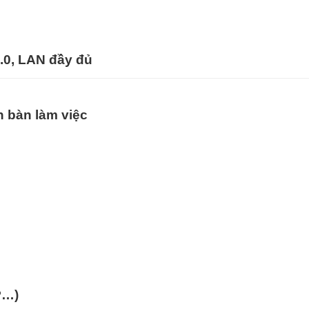
3.0, LAN đầy đủ
an bàn làm việc
P…)