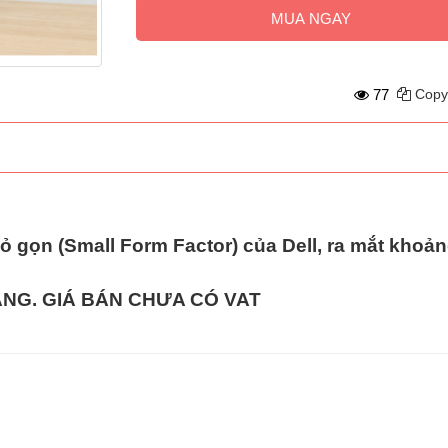
MUA NGAY
77
Copy
 gọn (Small Form Factor)
của Dell, ra mắt khoả
HÀNG. GIÁ BÁN CHƯA CÓ VAT