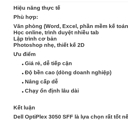
Hiệu năng thực tế
Phù hợp:
Văn phòng (Word, Excel, phần mềm kế toán
Học online, trình duyệt nhiều tab
Lập trình cơ bản
Photoshop nhẹ, thiết kế 2D
Ưu điểm
Giá rẻ, dễ tiếp cận
Độ bền cao (dòng doanh nghiệp)
Nâng cấp dễ
Chạy ổn định lâu dài
Kết luận
Dell OptiPlex 3050 SFF là lựa chọn
rất tốt 