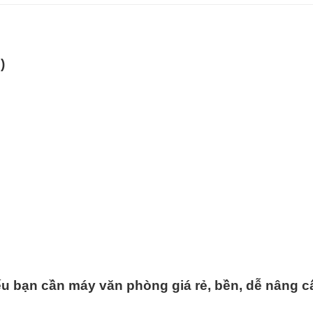
)
nếu bạn cần máy văn phòng giá rẻ, bền, dễ nâng c