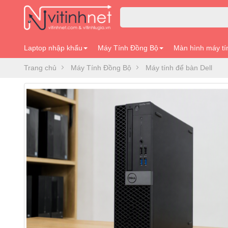
Laptop nhập khẩu
Máy Tính Đồng Bộ
Màn hình máy tí
Trang chủ
Máy Tính Đồng Bộ
Máy tính để bàn Dell