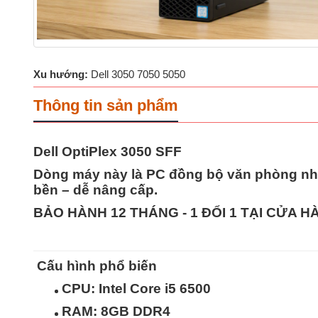
Xu hướng:
Dell 3050 7050 5050
Thông tin sản phẩm
Dell OptiPlex 3050 SFF
Dòng máy này là
PC đồng bộ văn phòng nhỏ
bền – dễ nâng cấp
.
BẢO HÀNH 12 THÁNG - 1 ĐỔI 1 TẠI CỬA 
Cấu hình phổ biến
CPU: Intel Core
i5 6500
RAM:
8GB
DDR4