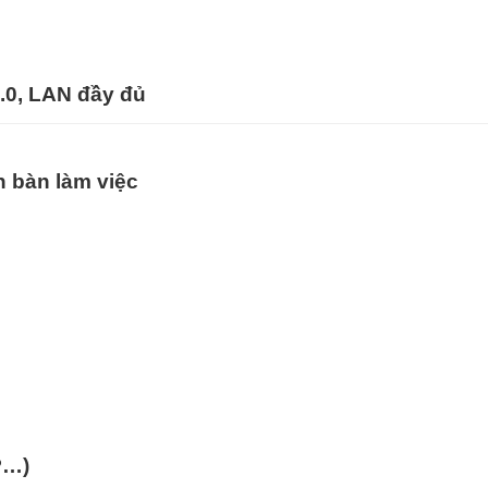
3.0, LAN đầy đủ
an bàn làm việc
P…)