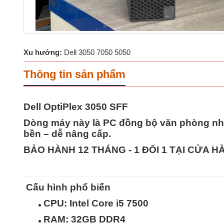
Xu hướng:
Dell 3050 7050 5050
Thông tin sản phẩm
Dell OptiPlex 3050 SFF
Dòng máy này là
PC đồng bộ văn phòng nhỏ
bền – dễ nâng cấp
.
BẢO HÀNH 12 THÁNG - 1 ĐỔI 1 TẠI CỬA 
Cấu hình phổ biến
CPU: Intel Core
i5 7500
RAM:
32GB
DDR4