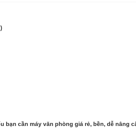
)
nếu bạn cần máy văn phòng giá rẻ, bền, dễ nâng c