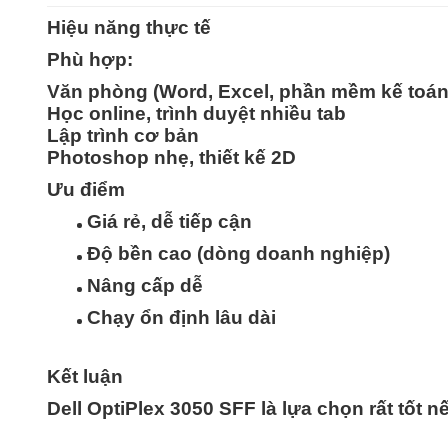
Hiệu năng thực tế
Phù hợp:
Văn phòng (Word, Excel, phần mềm kế toán
Học online, trình duyệt nhiều tab
Lập trình cơ bản
Photoshop nhẹ, thiết kế 2D
Ưu điểm
Giá rẻ, dễ tiếp cận
Độ bền cao (dòng doanh nghiệp)
Nâng cấp dễ
Chạy ổn định lâu dài
Kết luận
Dell OptiPlex 3050 SFF là lựa chọn
rất tốt 