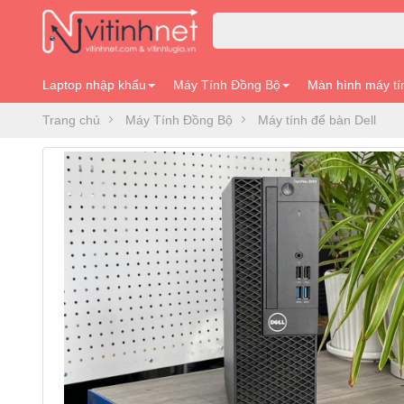
Laptop nhập khẩu
Máy Tính Đồng Bộ
Màn hình máy tí
Trang chủ
Máy Tính Đồng Bộ
Máy tính để bàn Dell