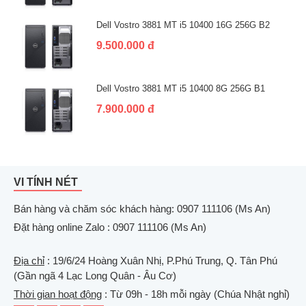
Dell Vostro 3881 MT i5 10400 16G 256G B2
9.500.000 đ
Dell Vostro 3881 MT i5 10400 8G 256G B1
7.900.000 đ
VI TÍNH NÉT
Bán hàng và chăm sóc khách hàng: 0907 111106 (Ms An)
Đặt hàng online Zalo : 0907 111106 (Ms An)
Địa chỉ
: 19/6/24 Hoàng Xuân Nhị, P.Phú Trung, Q. Tân Phú
(Gần ngã 4 Lạc Long Quân - Âu Cơ)
Thời gian hoạt động
: Từ 09h - 18h mỗi ngày (Chúa Nhật nghỉ)