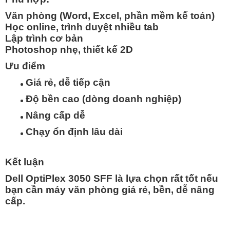
Văn phòng (Word, Excel, phần mềm kế toán)
Học online, trình duyệt nhiều tab
Lập trình cơ bản
Photoshop nhẹ, thiết kế 2D
Ưu điểm
Giá rẻ, dễ tiếp cận
Độ bền cao (dòng doanh nghiệp)
Nâng cấp dễ
Chạy ổn định lâu dài
Kết luận
Dell OptiPlex 3050 SFF là lựa chọn
rất tốt nếu
bạn cần máy văn phòng giá rẻ, bền, dễ nâng
cấp
.