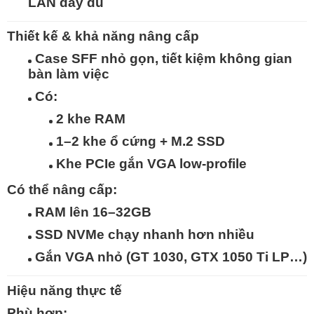
LAN đầy đủ
Thiết kế & khả năng nâng cấp
Case
SFF nhỏ gọn
, tiết kiệm không gian
bàn làm việc
Có:
2 khe RAM
1–2 khe ổ cứng + M.2 SSD
Khe PCIe gắn VGA low-profile
Có thể nâng cấp:
RAM lên 16–32GB
SSD NVMe chạy nhanh hơn nhiều
Gắn VGA nhỏ (GT 1030, GTX 1050 Ti LP…)
Hiệu năng thực tế
Phù hợp: