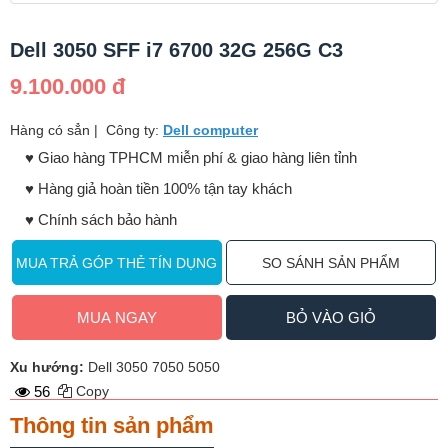
Dell 3050 SFF i7 6700 32G 256G C3
9.100.000 đ
Hàng có sẳn
|
Công ty:
Dell computer
♥️ Giao hàng TPHCM miễn phí & giao hàng liên tỉnh
♥️ Hàng giả hoàn tiền 100% tận tay khách
♥️ Chính sách bảo hành
MUA TRẢ GÓP THẺ TÍN DỤNG
SO SÁNH SẢN PHẨM
MUA NGAY
BỎ VÀO GIỎ
Xu hướng:
Dell 3050 7050 5050
56
Copy
Thông tin sản phẩm