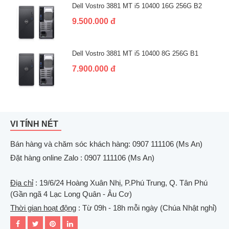
Dell Vostro 3881 MT i5 10400 16G 256G B2
9.500.000 đ
Dell Vostro 3881 MT i5 10400 8G 256G B1
7.900.000 đ
VI TÍNH NÉT
Bán hàng và chăm sóc khách hàng: 0907 111106 (Ms An)
Đặt hàng online Zalo : 0907 111106 (Ms An)
Địa chỉ
: 19/6/24 Hoàng Xuân Nhị, P.Phú Trung, Q. Tân Phú
(Gần ngã 4 Lạc Long Quân - Âu Cơ)
Thời gian hoạt động
: Từ 09h - 18h mỗi ngày (Chúa Nhật nghỉ)