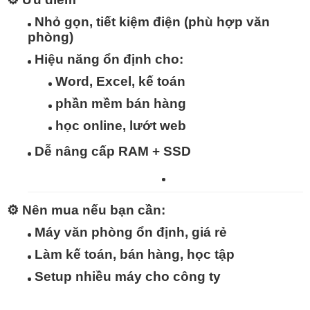
Nhỏ gọn, tiết kiệm điện
(phù hợp văn
phòng)
Hiệu năng ổn định
cho:
Word, Excel, kế toán
phần mềm bán hàng
học online, lướt web
Dễ nâng cấp RAM + SSD
⚙️
Nên mua nếu bạn cần:
Máy văn phòng ổn định, giá rẻ
Làm kế toán, bán hàng, học tập
Setup nhiều máy cho công ty