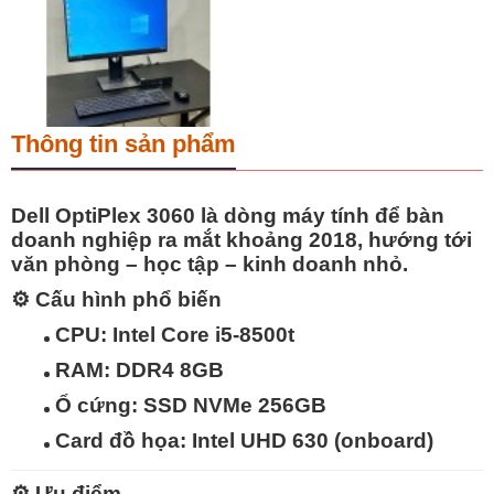
Thông tin sản phẩm
Dell OptiPlex 3060
là dòng máy tính để bàn
doanh nghiệp ra mắt khoảng 2018, hướng tới
văn phòng – học tập – kinh doanh nhỏ
.
⚙️
Cấu hình phổ biến
CPU: Intel Core i5-8500t
RAM: DDR4 8GB
Ổ cứng: SSD NVMe 256GB
Card đồ họa: Intel UHD 630 (onboard)
⚙️
Ưu điểm