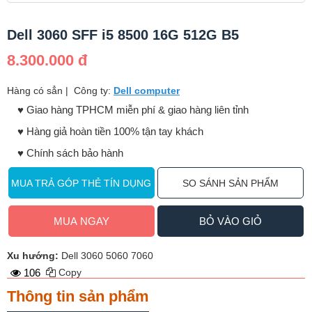
Dell 3060 SFF i5 8500 16G 512G B5
8.300.000 đ
Hàng có sẳn
|
Công ty:
Dell computer
♥️ Giao hàng TPHCM miễn phí & giao hàng liên tỉnh
♥️ Hàng giả hoàn tiền 100% tận tay khách
♥️ Chính sách bảo hành
MUA TRẢ GÓP THẺ TÍN DỤNG
SO SÁNH SẢN PHẨM
MUA NGAY
BỎ VÀO GIỎ
Xu hướng:
Dell 3060 5060 7060
106
Copy
Thông tin sản phẩm