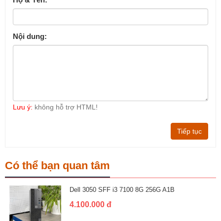
Nội dung:
Lưu ý:
không hỗ trợ HTML!
Tiếp tục
Có thể bạn quan tâm
Dell 3050 SFF i3 7100 8G 256G A1B
4.100.000 đ