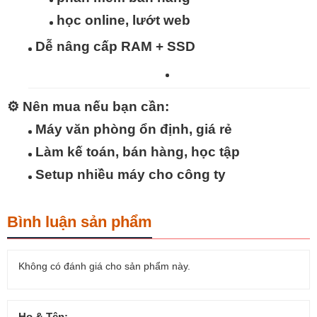
học online, lướt web
Dễ nâng cấp RAM + SSD
⚙️
Nên mua nếu bạn cần:
Máy văn phòng ổn định, giá rẻ
Làm kế toán, bán hàng, học tập
Setup nhiều máy cho công ty
Bình luận sản phẩm
Không có đánh giá cho sản phẩm này.
Họ & Tên: