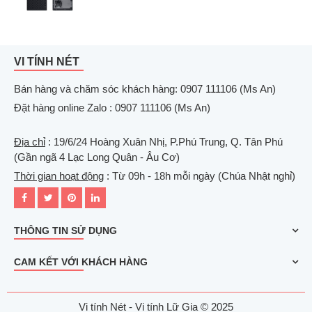
VI TÍNH NÉT
Bán hàng và chăm sóc khách hàng: 0907 111106 (Ms An)
Đặt hàng online Zalo : 0907 111106 (Ms An)
Địa chỉ
: 19/6/24 Hoàng Xuân Nhị, P.Phú Trung, Q. Tân Phú
(Gần ngã 4 Lạc Long Quân - Âu Cơ)
Thời gian hoạt động
: Từ 09h - 18h mỗi ngày (Chúa Nhật nghỉ)
THÔNG TIN SỬ DỤNG
CAM KẾT VỚI KHÁCH HÀNG
Vi tính Nét - Vi tính Lữ Gia © 2025