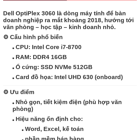
Dell OptiPlex 3060
là dòng máy tính để bàn
doanh nghiệp ra mắt khoảng 2018, hướng tới
văn phòng – học tập – kinh doanh nhỏ
.
⚙️
Cấu hình phổ biến
CPU: Intel Core i7-8700
RAM: DDR4 16GB
Ổ cứng: SSD NVMe 512GB
Card đồ họa: Intel UHD 630 (onboard)
⚙️
Ưu điểm
Nhỏ gọn, tiết kiệm điện
(phù hợp văn
phòng)
Hiệu năng ổn định
cho:
Word, Excel, kế toán
phần mềm bán hàng