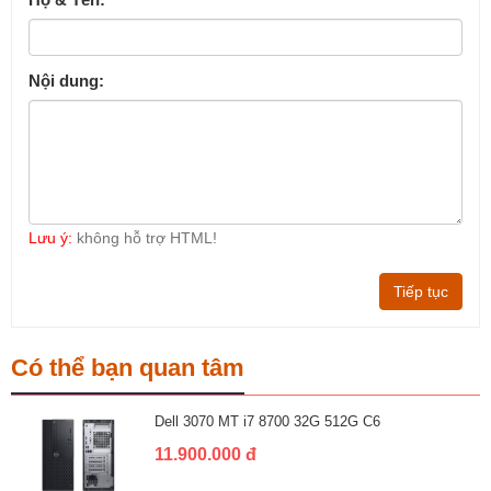
Nội dung:
Lưu ý:
không hỗ trợ HTML!
Tiếp tục
Có thể bạn quan tâm
Dell 3070 MT i7 8700 32G 512G C6
11.900.000 đ