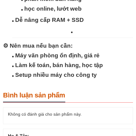
học online, lướt web
Dễ nâng cấp RAM + SSD
⚙️
Nên mua nếu bạn cần:
Máy văn phòng ổn định, giá rẻ
Làm kế toán, bán hàng, học tập
Setup nhiều máy cho công ty
Bình luận sản phẩm
Không có đánh giá cho sản phẩm này.
Họ & Tên: