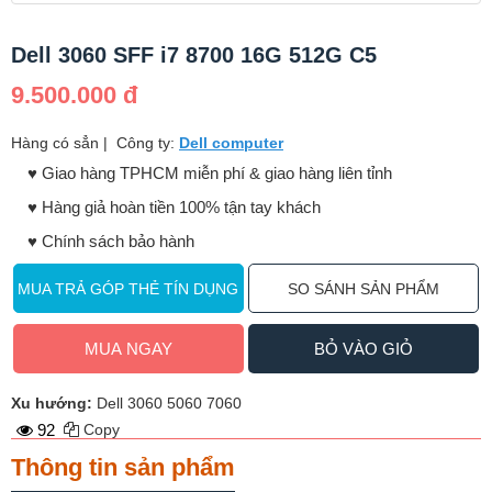
Dell 3060 SFF i7 8700 16G 512G C5
9.500.000 đ
Hàng có sẳn
|
Công ty:
Dell computer
♥️ Giao hàng TPHCM miễn phí & giao hàng liên tỉnh
♥️ Hàng giả hoàn tiền 100% tận tay khách
♥️ Chính sách bảo hành
MUA TRẢ GÓP THẺ TÍN DỤNG
SO SÁNH SẢN PHẨM
MUA NGAY
BỎ VÀO GIỎ
Xu hướng:
Dell 3060 5060 7060
92
Copy
Thông tin sản phẩm