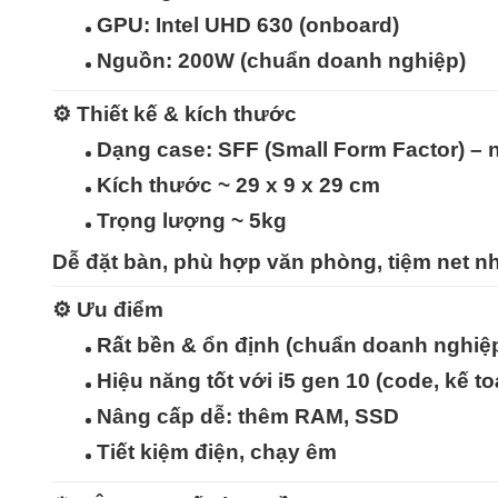
GPU:
Intel UHD 630 (onboard)
Nguồn:
200W (chuẩn doanh nghiệp)
⚙️
Thiết kế & kích thước
Dạng case:
SFF (Small Form Factor)
– n
Kích thước ~ 29 x 9 x 29 cm
Trọng lượng ~ 5kg
Dễ đặt bàn, phù hợp văn phòng, tiệm net nh
⚙️
Ưu điểm
Rất bền & ổn định
(chuẩn doanh nghiệp
Hiệu năng tốt với i5 gen 10 (code, kế 
Nâng cấp dễ
: thêm RAM, SSD
Tiết kiệm điện, chạy êm