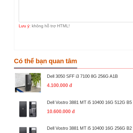
Lưu ý:
không hỗ trợ HTML!
Có thể bạn quan tâm
Dell 3050 SFF i3 7100 8G 256G A1B
4.100.000 đ
Dell Vostro 3881 MT i5 10400 16G 512G B5
10.600.000 đ
Dell Vostro 3881 MT i5 10400 16G 256G B2