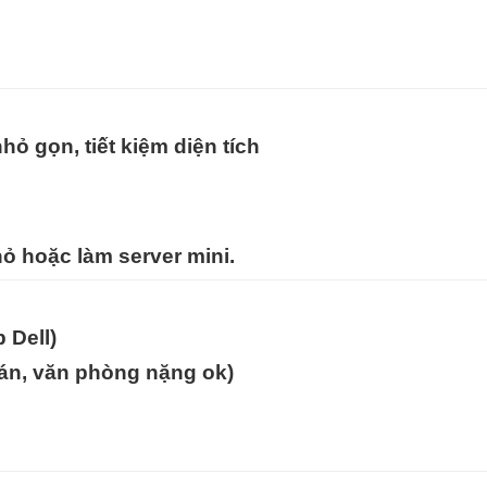
hỏ gọn, tiết kiệm diện tích
ỏ hoặc làm server mini.
 Dell)
toán, văn phòng nặng ok)