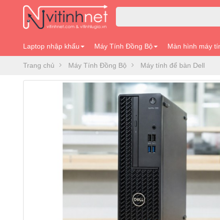
Laptop nhập khẩu
Máy Tính Đồng Bộ
Màn hình máy tí
Trang chủ
Máy Tính Đồng Bộ
Máy tính để bàn Dell