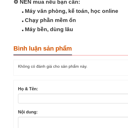
⚙️
NÊN mua nếu bạn cần
:
Máy văn phòng, kế toán, học online
Chạy phần mềm ổn
Máy bền, dùng lâu
Bình luận sản phẩm
Không có đánh giá cho sản phẩm này.
Họ & Tên:
Nội dung: