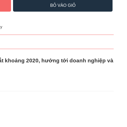
BỎ VÀO GIỎ
y
mắt khoảng 2020, hướng tới doanh nghiệp và