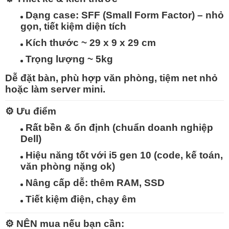
Dạng case:
SFF (Small Form Factor)
– nhỏ
gọn, tiết kiệm diện tích
Kích thước ~ 29 x 9 x 29 cm
Trọng lượng ~ 5kg
Dễ đặt bàn, phù hợp văn phòng, tiệm net nhỏ
hoặc làm server mini.
⚙️
Ưu điểm
Rất bền & ổn định
(chuẩn doanh nghiệp
Dell)
Hiệu năng tốt với i5 gen 10 (code, kế toán,
văn phòng nặng ok)
Nâng cấp dễ
: thêm RAM, SSD
Tiết kiệm điện, chạy êm
⚙️
NÊN mua nếu bạn cần
: