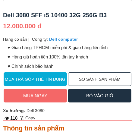
Dell 3080 SFF i5 10400 32G 256G B3
12.000.000 đ
Hàng có sẳn
|
Công ty:
Dell computer
♥️ Giao hàng TPHCM miễn phí & giao hàng liên tỉnh
♥️ Hàng giả hoàn tiền 100% tận tay khách
♥️ Chính sách bảo hành
MUA TRẢ GÓP THẺ TÍN DỤNG
SO SÁNH SẢN PHẨM
MUA NGAY
BỎ VÀO GIỎ
Xu hướng:
Dell 3080
118
Copy
Thông tin sản phẩm