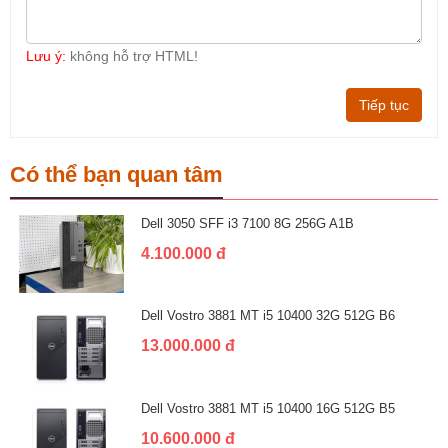
Lưu ý:
không hỗ trợ HTML!
Tiếp tục
Có thể bạn quan tâm
Dell 3050 SFF i3 7100 8G 256G A1B
4.100.000 đ
Dell Vostro 3881 MT i5 10400 32G 512G B6
13.000.000 đ
Dell Vostro 3881 MT i5 10400 16G 512G B5
10.600.000 đ