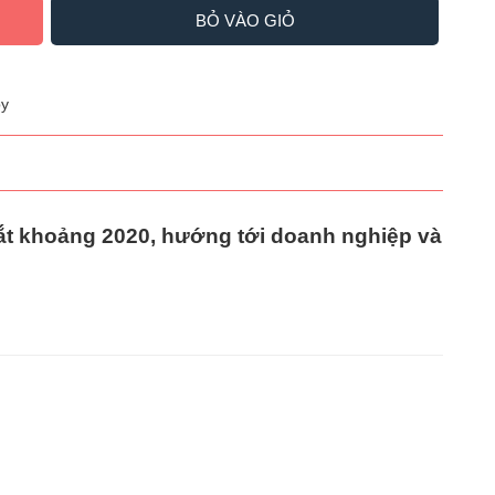
BỎ VÀO GIỎ
y
mắt khoảng 2020, hướng tới doanh nghiệp và