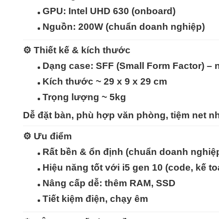
GPU:
Intel UHD 630 (onboard)
Nguồn:
200W (chuẩn doanh nghiệp)
⚙️
Thiết kế & kích thước
Dạng case:
SFF (Small Form Factor)
– n
Kích thước ~ 29 x 9 x 29 cm
Trọng lượng ~ 5kg
Dễ đặt bàn, phù hợp văn phòng, tiệm net nh
⚙️
Ưu điểm
Rất bền & ổn định
(chuẩn doanh nghiệp
Hiệu năng tốt với i5 gen 10 (code, kế 
Nâng cấp dễ
: thêm RAM, SSD
Tiết kiệm điện, chạy êm