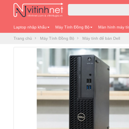
Laptop nhập khẩu
Máy Tính Đồng Bộ
Màn hình máy tí
Trang chủ
Máy Tính Đồng Bộ
Máy tính để bàn Dell