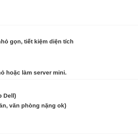
hỏ gọn, tiết kiệm diện tích
ỏ hoặc làm server mini.
 Dell)
toán, văn phòng nặng ok)