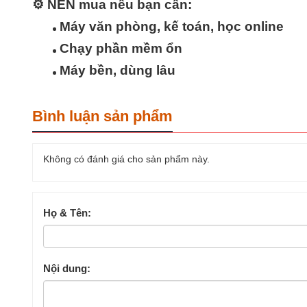
⚙️
NÊN mua nếu bạn cần
:
Máy văn phòng, kế toán, học online
Chạy phần mềm ổn
Máy bền, dùng lâu
Bình luận sản phẩm
Không có đánh giá cho sản phẩm này.
Họ & Tên:
Nội dung: