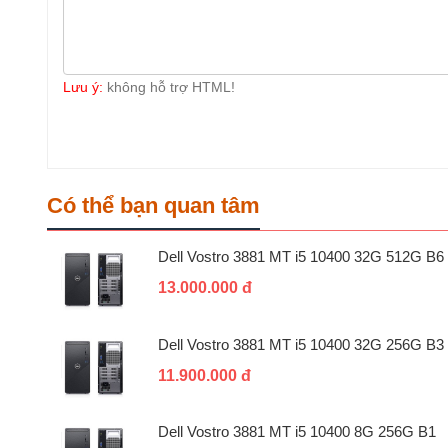
Lưu ý:
không hỗ trợ HTML!
Có thể bạn quan tâm
Dell Vostro 3881 MT i5 10400 32G 512G B6
13.000.000 đ
Dell Vostro 3881 MT i5 10400 32G 256G B3
11.900.000 đ
Dell Vostro 3881 MT i5 10400 8G 256G B1