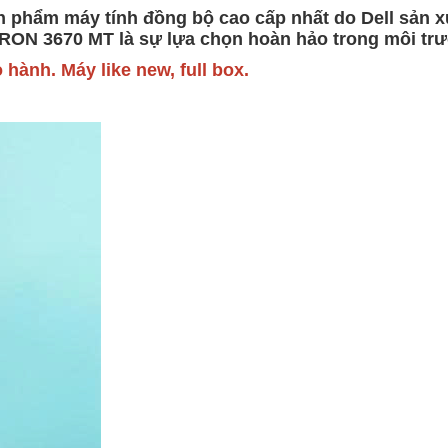
hẩm máy tính đồng bộ cao cấp nhất do Dell sản xu
SPIRON 3670 MT là sự lựa chọn hoàn hảo trong môi tr
 hành. Máy like new, full box.