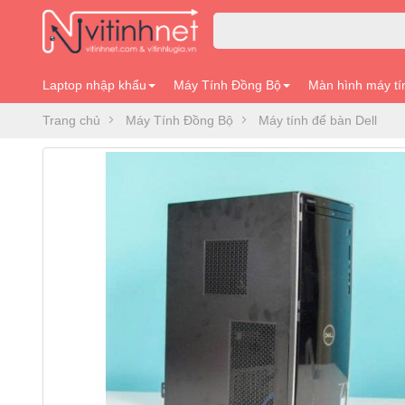
Laptop nhập khẩu
Máy Tính Đồng Bộ
Màn hình máy tí
Trang chủ
Máy Tính Đồng Bộ
Máy tính để bàn Dell