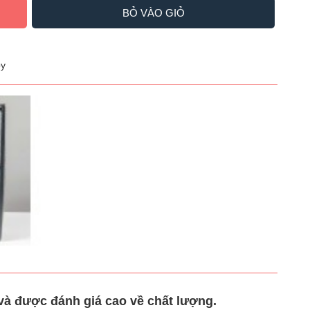
BỎ VÀO GIỎ
y
à được đánh giá cao về chất lượng.