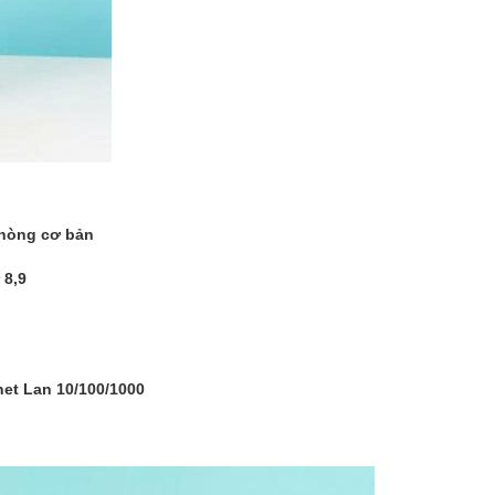
phòng cơ bản
 8,9
net Lan 10/100/1000