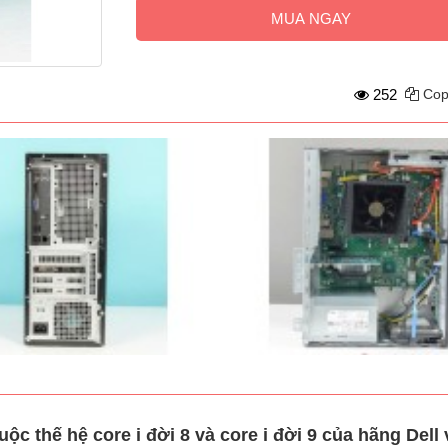
MUA NGAY
252
Cop
thế hệ core i đời 8 và core i đời 9 của hãng Dell v