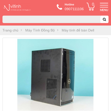
0
Hotline
0907111106
Trang chủ
Máy Tính Đồng Bộ
Máy tính để bàn Dell