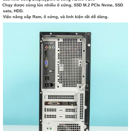
Chạy dược cùng lúc nhiều ổ cứng, SSD M.2 PCIe Nvme, SSD
sata, HDD.
Việc nâng cấp Ram, ổ cứng, và linh kiện rất dễ dàng.