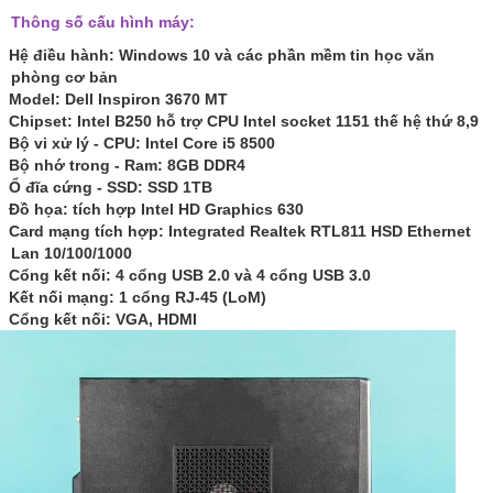
Thông số cấu hình máy:
Hệ điều hành: Windows 10 và các phần mềm tin học văn
phòng cơ bản
Model: Dell Inspiron 3670 MT
Chipset: Intel B250 hỗ trợ CPU Intel socket 1151 thế hệ thứ 8,9
Bộ vi xử lý - CPU:
Intel Core i5 8500
Bộ nhớ trong - Ram:
8GB DDR4
Ổ đĩa cứng - SSD:
SSD 1TB
Đồ họa: tích hợp Intel HD Graphics 630
Card mạng tích hợp: Integrated Realtek RTL811 HSD Ethernet
Lan 10/100/1000
Cổng kết nối: 4 cổng USB 2.0 và 4 cổng USB 3.0
Kết nối mạng: 1 cổng RJ-45 (LoM)
Cổng kết nối: VGA, HDMI