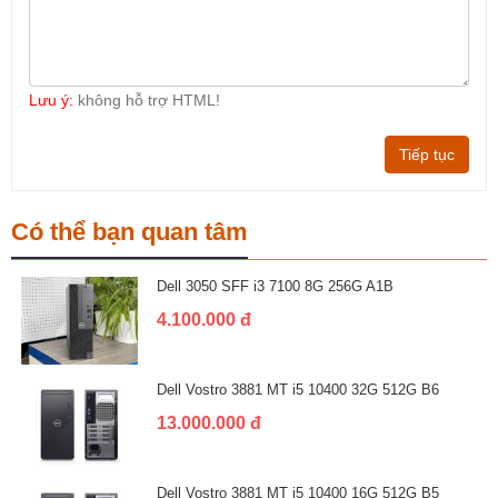
Lưu ý:
không hỗ trợ HTML!
Tiếp tục
Có thể bạn quan tâm
Dell 3050 SFF i3 7100 8G 256G A1B
4.100.000 đ
Dell Vostro 3881 MT i5 10400 32G 512G B6
13.000.000 đ
Dell Vostro 3881 MT i5 10400 16G 512G B5