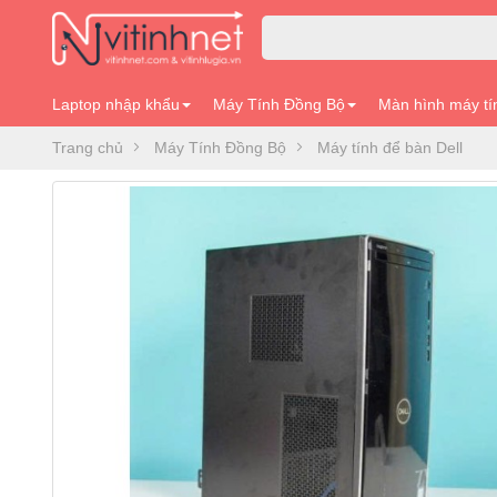
Laptop nhập khẩu
Máy Tính Đồng Bộ
Màn hình máy tí
Trang chủ
Máy Tính Đồng Bộ
Máy tính để bàn Dell