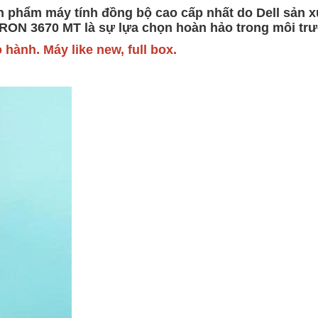
hẩm máy tính đồng bộ cao cấp nhất do Dell sản xu
SPIRON 3670 MT là sự lựa chọn hoàn hảo trong môi tr
 hành. Máy like new, full box.