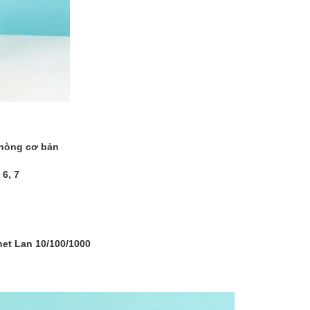
phòng cơ bản
 6, 7
net Lan 10/100/1000