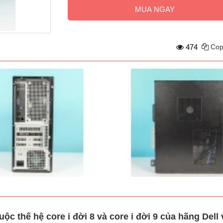
MUA NGAY
474
Cop
thế hệ core i đời 8 và core i đời 9 của hãng Dell v