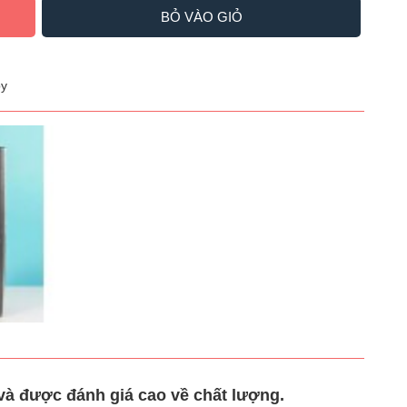
BỎ VÀO GIỎ
y
à được đánh giá cao về chất lượng.