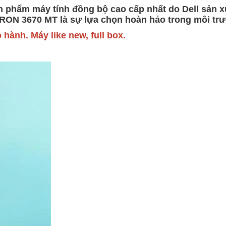
hẩm máy tính đồng bộ cao cấp nhất do Dell sản xu
SPIRON 3670 MT là sự lựa chọn hoàn hảo trong môi tr
 hành. Máy like new, full box.