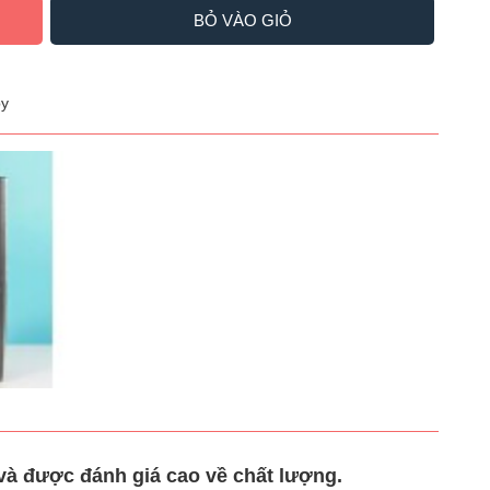
BỎ VÀO GIỎ
y
à được đánh giá cao về chất lượng.