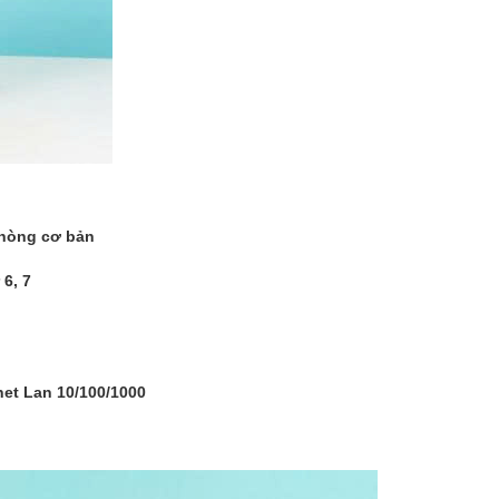
phòng cơ bản
 6, 7
net Lan 10/100/1000