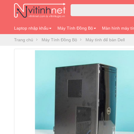
Laptop nhập khẩu
Máy Tính Đồng Bộ
Màn hình máy tí
Trang chủ
Máy Tính Đồng Bộ
Máy tính để bàn Dell