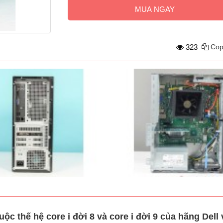
MUA NGAY
323
Cop
thế hệ core i đời 8 và core i đời 9 của hãng Dell v