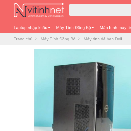
Laptop nhập khẩu
Máy Tính Đồng Bộ
Màn hình máy tí
Trang chủ
Máy Tính Đồng Bộ
Máy tính để bàn Dell