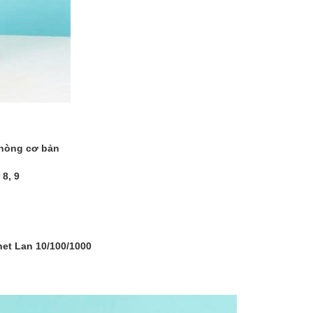
phòng cơ bản
 8, 9
net Lan 10/100/1000