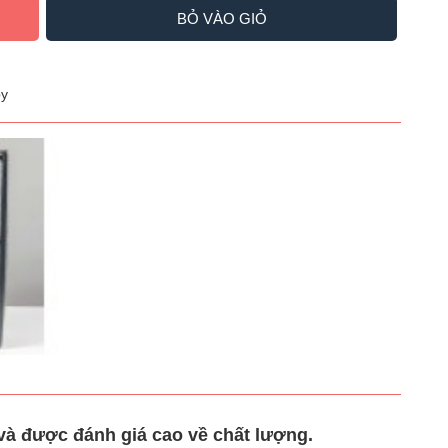
BỎ VÀO GIỎ
y
à được đánh giá cao về chất lượng.