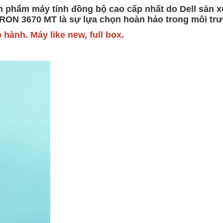
hẩm máy tính đồng bộ cao cấp nhất do Dell sản xu
SPIRON 3670 MT là sự lựa chọn hoàn hảo trong môi tr
 hành. Máy like new, full box.