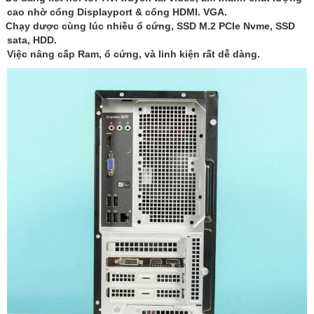
cao nhờ cổng Displayport & cổng HDMI. VGA.
Chạy dược cùng lúc nhiều ổ cứng, SSD M.2 PCIe Nvme, SSD
sata, HDD.
Việc nâng cấp Ram, ổ cứng, và linh kiện rất dễ dàng.