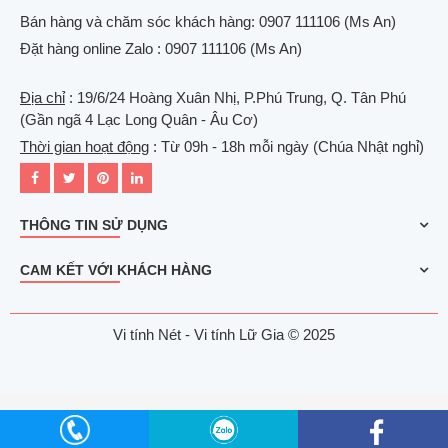
Bán hàng và chăm sóc khách hàng: 0907 111106 (Ms An)
Đặt hàng online Zalo : 0907 111106 (Ms An)
Địa chỉ
: 19/6/24 Hoàng Xuân Nhị, P.Phú Trung, Q. Tân Phú
(Gần ngã 4 Lạc Long Quân - Âu Cơ)
Thời gian hoạt động
: Từ 09h - 18h mỗi ngày (Chúa Nhật nghỉ)
THÔNG TIN SỬ DỤNG
CAM KẾT VỚI KHÁCH HÀNG
Vi tính Nét - Vi tính Lữ Gia © 2025