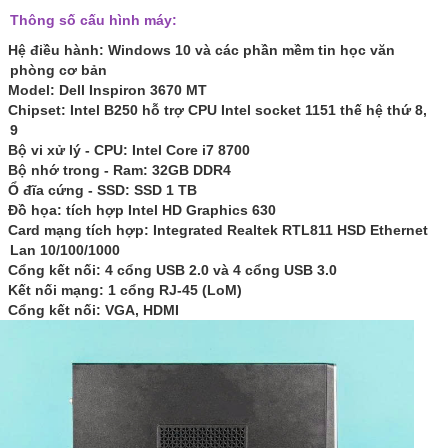
Thông số cấu hình máy:
Hệ điều hành: Windows 10 và các phần mềm tin học văn
phòng cơ bản
Model: Dell Inspiron 3670 MT
Chipset: Intel B250 hỗ trợ CPU Intel socket 1151 thế hệ thứ 8,
9
Bộ vi xử lý - CPU:
Intel Core i7 8700
Bộ nhớ trong - Ram:
32GB DDR4
Ổ đĩa cứng - SSD:
SSD 1 TB
Đồ họa: tích hợp Intel HD Graphics 630
Card mạng tích hợp: Integrated Realtek RTL811 HSD Ethernet
Lan 10/100/1000
Cổng kết nối: 4 cổng USB 2.0 và 4 cổng USB 3.0
Kết nối mạng: 1 cổng RJ-45 (LoM)
Cổng kết nối: VGA, HDMI