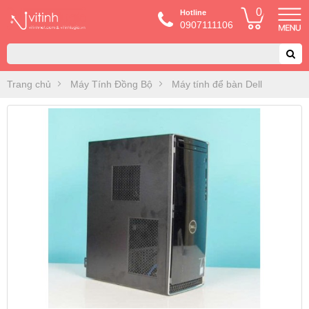
0
Hotline
0907111106
Trang chủ
Máy Tính Đồng Bộ
Máy tính để bàn Dell