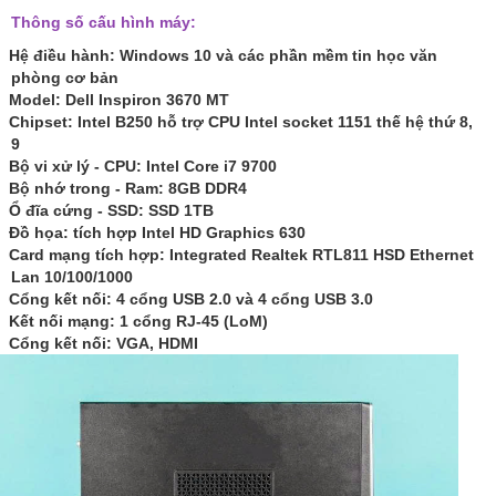
Thông số cấu hình máy:
Hệ điều hành: Windows 10 và các phần mềm tin học văn
phòng cơ bản
Model: Dell Inspiron 3670 MT
Chipset: Intel B250 hỗ trợ CPU Intel socket 1151 thế hệ thứ 8,
9
Bộ vi xử lý - CPU:
Intel Core i7 9700
Bộ nhớ trong - Ram:
8GB DDR4
Ổ đĩa cứng - SSD:
SSD 1TB
Đồ họa: tích hợp Intel HD Graphics 630
Card mạng tích hợp: Integrated Realtek RTL811 HSD Ethernet
Lan 10/100/1000
Cổng kết nối: 4 cổng USB 2.0 và 4 cổng USB 3.0
Kết nối mạng: 1 cổng RJ-45 (LoM)
Cổng kết nối: VGA, HDMI