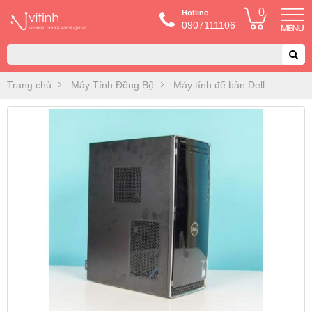
0
Hotline
0907111106
Trang chủ
Máy Tính Đồng Bộ
Máy tính để bàn Dell