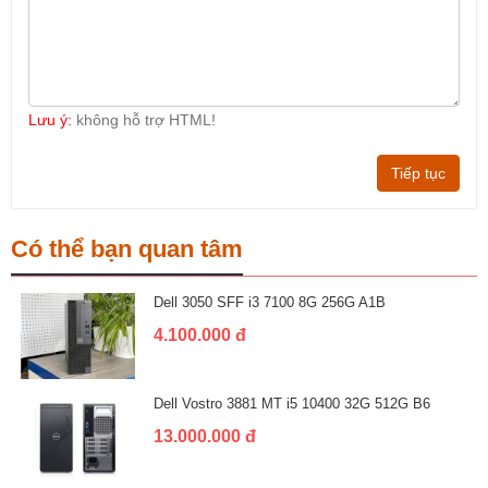
Lưu ý:
không hỗ trợ HTML!
Tiếp tục
Có thể bạn quan tâm
Dell 3050 SFF i3 7100 8G 256G A1B
4.100.000 đ
Dell Vostro 3881 MT i5 10400 32G 512G B6
13.000.000 đ