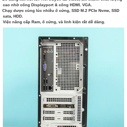
cao nhờ cổng Displayport & cổng HDMI. VGA.
Chạy dược cùng lúc nhiều ổ cứng, SSD M.2 PCIe Nvme, SSD
sata, HDD.
Việc nâng cấp Ram, ổ cứng, và linh kiện rất dễ dàng.