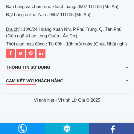
Bán hàng và chăm sóc khách hàng: 0907 111106 (Ms An)
Đặt hàng online Zalo : 0907 111106 (Ms An)
Địa chỉ
: 19/6/24 Hoàng Xuân Nhị, P.Phú Trung, Q. Tân Phú
(Gần ngã 4 Lạc Long Quân - Âu Cơ)
Thời gian hoạt động
: Từ 09h - 18h mỗi ngày (Chúa Nhật nghỉ)
THÔNG TIN SỬ DỤNG
CAM KẾT VỚI KHÁCH HÀNG
Vi tính Nét - Vi tính Lữ Gia © 2025