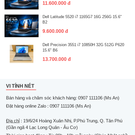
11.600.000 đ
Dell Latitude 5520 i7 1165G7 16G 256G 15.6"
B2
9.600.000 đ
Dell Precision 3551 i7 10850H 32G 512G P620
15.6" B6
13.700.000 đ
VI TÍNH NÉT
Bán hàng và chăm sóc khách hàng: 0907 111106 (Ms An)
Đặt hàng online Zalo : 0907 111106 (Ms An)
Địa chỉ
: 19/6/24 Hoàng Xuân Nhị, P.Phú Trung, Q. Tân Phú
(Gần ngã 4 Lạc Long Quân - Âu Cơ)