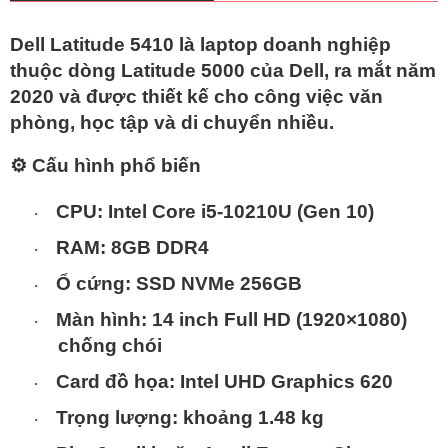
Dell Latitude 5410
là laptop doanh nghiệp
thuộc dòng Latitude 5000 của Dell, ra mắt năm
2020
và được thiết kế cho công việc văn
phòng, học tập và di chuyển nhiều.
⚙️
Cấu hình phổ biến
CPU:
Intel Core i5-10210U (Gen 10)
·
RAM:
8GB DDR4
·
Ổ cứng:
SSD NVMe 256GB
·
Màn hình:
14 inch Full HD (1920×1080)
·
chống chói
Card đồ họa:
Intel UHD Graphics 620
·
Trọng lượng:
khoảng
1.48 kg
·