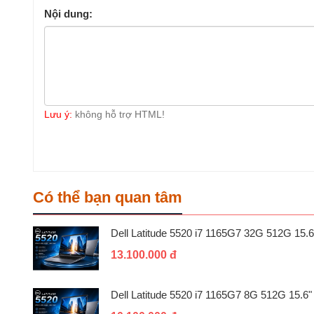
Nội dung:
Lưu ý:
không hỗ trợ HTML!
Có thể bạn quan tâm
Dell Latitude 5520 i7 1165G7 32G 512G 15.6
13.100.000 đ
Dell Latitude 5520 i7 1165G7 8G 512G 15.6"