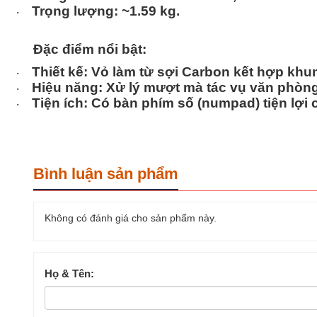
Trọng lượng:
~1.59 kg.
·
Đặc điểm nổi bật:
Thiết kế:
Vỏ làm từ sợi Carbon kết hợp khun
·
Hiệu năng:
Xử lý mượt mà tác vụ văn phòng 
·
Tiện ích:
Có bàn phím số (numpad) tiện lợi c
·
Bình luận sản phẩm
Không có đánh giá cho sản phẩm này.
Họ & Tên: