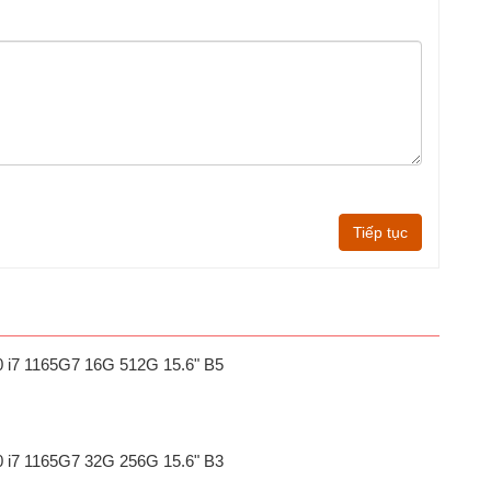
Tiếp tục
20 i7 1165G7 16G 512G 15.6" B5
20 i7 1165G7 32G 256G 15.6" B3