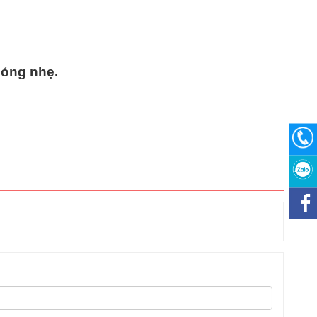
mỏng nhẹ.