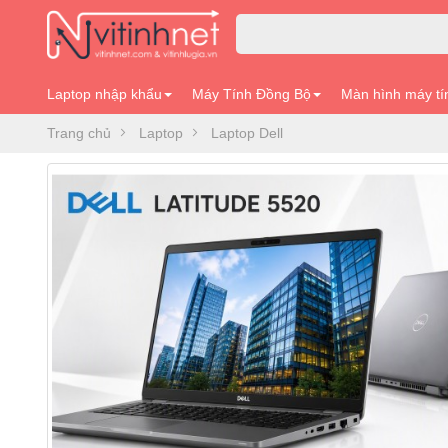
Laptop nhập khẩu
Máy Tính Đồng Bộ
Màn hình máy tí
Trang chủ
Laptop
Laptop Dell