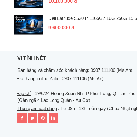
10.100.000 đ
Dell Latitude 5520 i7 1165G7 16G 256G 15.6
9.600.000 đ
VI TÍNH NÉT
Bán hàng và chăm sóc khách hàng: 0907 111106 (Ms An)
Đặt hàng online Zalo : 0907 111106 (Ms An)
Địa chỉ
: 19/6/24 Hoàng Xuân Nhị, P.Phú Trung, Q. Tân Phú
(Gần ngã 4 Lạc Long Quân - Âu Cơ)
Thời gian hoạt động
: Từ 09h - 18h mỗi ngày (Chúa Nhật ngh