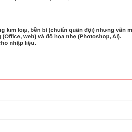
g kim loại, bền bỉ (chuẩn quân đội) nhưng vẫn 
(Office, web) và đồ họa nhẹ (Photoshop, AI).
ho nhập liệu.