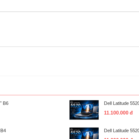
" B6
Dell Latitude 55
11.100.000 đ
 B4
Dell Latitude 55