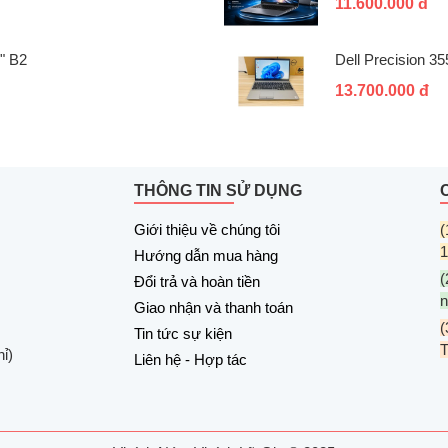
11.600.000 đ
" B2
Dell Precision 3
13.700.000 đ
THÔNG TIN SỬ DỤNG
Giới thiệu về chúng tôi
(
1
Hướng dẫn mua hàng
(
Đổi trả và hoàn tiền
n
Giao nhận và thanh toán
(
Tin tức sự kiện
ỉ)
Liên hệ - Hợp tác