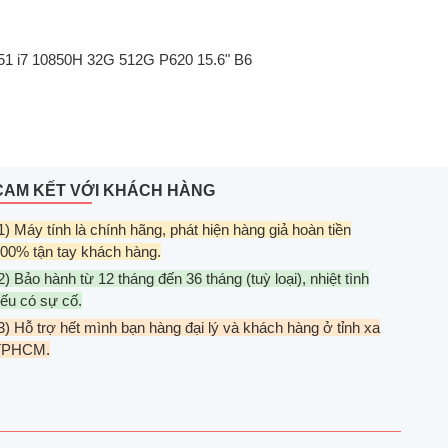
551 i7 10850H 32G 512G P620 15.6" B6
CAM KẾT VỚI KHÁCH HÀNG
1) Máy tính là chính hãng, phát hiện hàng giả hoàn tiền
00% tận tay khách hàng.
2) Bảo hành từ 12 tháng đến 36 tháng (tuỳ loại), nhiệt tình
ếu có sự cố.
3) Hỗ trợ hết mình bạn hàng đại lý và khách hàng ở tỉnh xa
TPHCM.