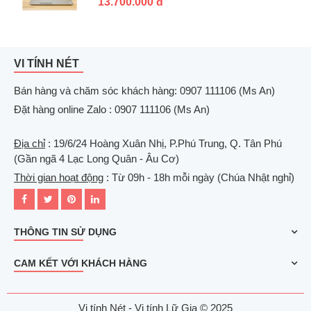
13.700.000 đ
VI TÍNH NÉT
Bán hàng và chăm sóc khách hàng: 0907 111106 (Ms An)
Đặt hàng online Zalo : 0907 111106 (Ms An)
Địa chỉ
: 19/6/24 Hoàng Xuân Nhị, P.Phú Trung, Q. Tân Phú
(Gần ngã 4 Lạc Long Quân - Âu Cơ)
Thời gian hoạt động
: Từ 09h - 18h mỗi ngày (Chúa Nhật nghỉ)
THÔNG TIN SỬ DỤNG
CAM KẾT VỚI KHÁCH HÀNG
Vi tính Nét - Vi tính Lữ Gia © 2025