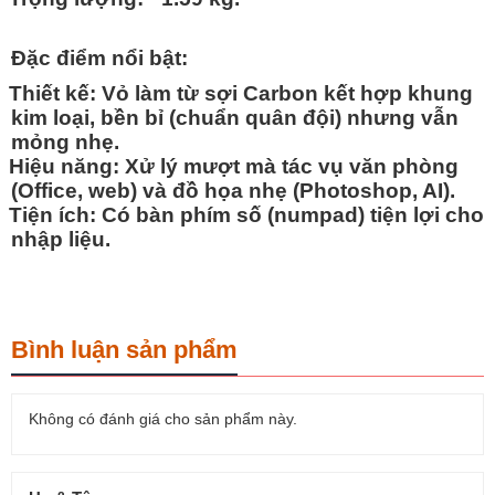
Đặc điểm nổi bật:
Thiết kế:
Vỏ làm từ sợi Carbon kết hợp khung
kim loại, bền bỉ (chuẩn quân đội) nhưng vẫn
mỏng nhẹ.
Hiệu năng:
Xử lý mượt mà tác vụ văn phòng
(Office, web) và đồ họa nhẹ (Photoshop, AI).
Tiện ích:
Có bàn phím số (numpad) tiện lợi cho
nhập liệu.
Bình luận sản phẩm
Không có đánh giá cho sản phẩm này.