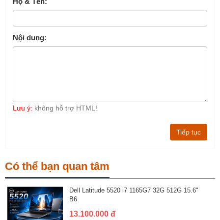
Họ & Tên:
Nội dung:
Lưu ý:
không hỗ trợ HTML!
Tiếp tục
Có thể bạn quan tâm
Dell Latitude 5520 i7 1165G7 32G 512G 15.6"
B6
13.100.000 đ