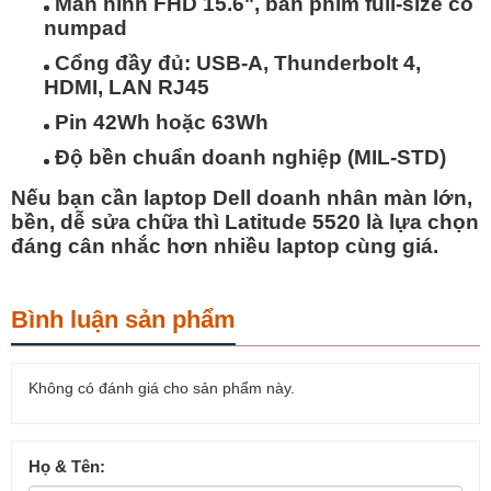
Màn hình FHD 15.6", bàn phím full-size có
numpad
Cổng đầy đủ: USB-A, Thunderbolt 4,
HDMI, LAN RJ45
Pin 42Wh hoặc 63Wh
Độ bền chuẩn doanh nghiệp (MIL-STD)
Nếu bạn cần laptop Dell doanh nhân màn lớn,
bền, dễ sửa chữa thì Latitude 5520 là lựa chọn
đáng cân nhắc hơn nhiều laptop cùng giá.
Bình luận sản phẩm
Không có đánh giá cho sản phẩm này.
Họ & Tên: