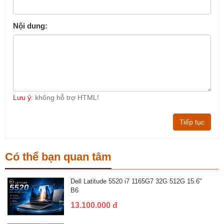
Nội dung:
Lưu ý:
không hỗ trợ HTML!
Tiếp tục
Có thể bạn quan tâm
Dell Latitude 5520 i7 1165G7 32G 512G 15.6"
B6
13.100.000 đ