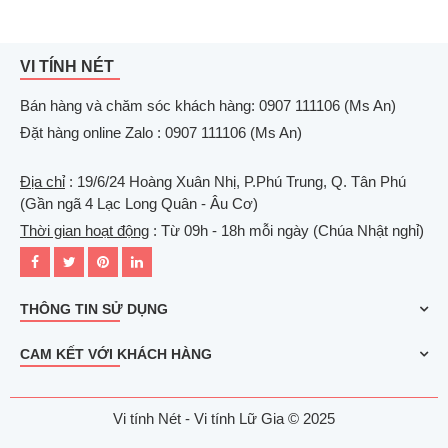
VI TÍNH NÉT
Bán hàng và chăm sóc khách hàng: 0907 111106 (Ms An)
Đặt hàng online Zalo : 0907 111106 (Ms An)
Địa chỉ
: 19/6/24 Hoàng Xuân Nhị, P.Phú Trung, Q. Tân Phú
(Gần ngã 4 Lạc Long Quân - Âu Cơ)
Thời gian hoạt động
: Từ 09h - 18h mỗi ngày (Chúa Nhật nghỉ)
THÔNG TIN SỬ DỤNG
CAM KẾT VỚI KHÁCH HÀNG
Vi tính Nét - Vi tính Lữ Gia © 2025