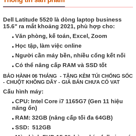
Dell Latitude 5520
là dòng laptop business
15.6" ra mắt khoảng 2021, phù hợp cho:
Văn phòng, kế toán, Excel, Zoom
Học tập, làm việc online
Người cần máy bền, nhiều cổng kết nối
Có thể nâng cấp RAM và SSD tốt
BẢO HÀNH 06 THÁNG - TẶNG KÈM TÚI CHỐNG SỐC
- CHUỘT KHÔNG DÂY - GIÁ BÁN CHƯA CÓ VAT
Cấu hình máy:
CPU:
Intel Core i7 1165G7
(Gen 11 hiệu
năng ổn)
RAM:
32GB
(nâng cấp tối đa 64GB)
SSD:
512GB