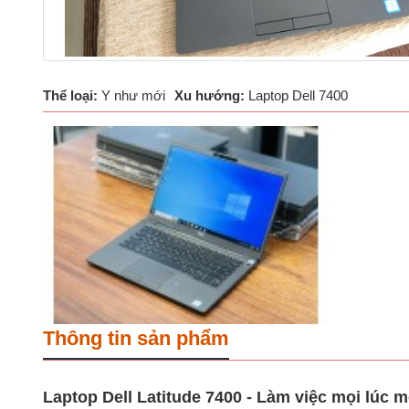
Thể loại:
Y như mới
Xu hướng:
Laptop Dell 7400
Thông tin sản phẩm
Laptop Dell Latitude 7400 - Làm việc mọi lúc m