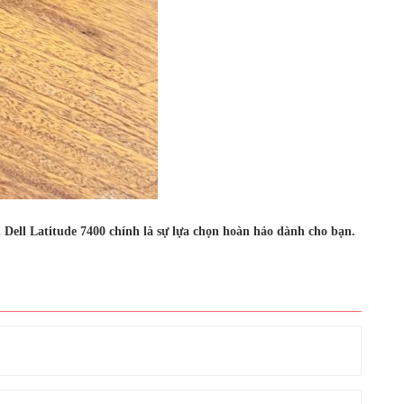
ì Dell Latitude 7400 chính là sự lựa chọn hoàn hảo dành cho bạn.