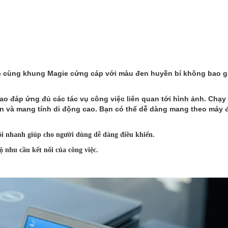
 hợp cùng khung Magie cứng cáp với màu đen huyền bí không bao giờ
ao đáp ứng đủ các tác vụ công việc liên quan tới hình ảnh. Ch
ọn và mang tính di động cao. Bạn có thể dễ dàng mang theo máy 
̀i nhanh giúp cho người dùng dễ dàng điều khiển.
̣ nhu cầu kết nối của công việc.