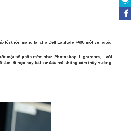
 lỗi thời, mang lại cho Dell Latitude 7400 một vẻ ngoài
ạy tốt một số phần mềm như: Photoshop, Lightroom,... Với
đi làm, đi học hay bất cứ đâu mà không cảm thấy vướng