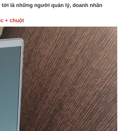
tới là những người quản lý, doanh nhân
́c + chuột