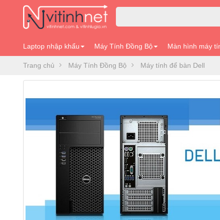
Laptop nhập khẩu
Máy Tính Đồng Bộ
Màn hình máy tí
Trang chủ
Máy Tính Đồng Bộ
Máy tính để bàn Dell