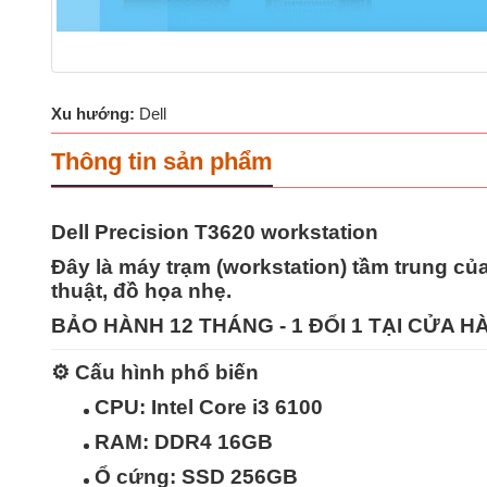
Xu hướng:
Dell
Thông tin sản phẩm
Dell Precision T3620 workstation
Đây là
máy trạm (workstation) tầm trung
của
thuật, đồ họa nhẹ.
BẢO HÀNH 12 THÁNG - 1 ĐỔI 1 TẠI CỬA 
⚙️
Cấu hình phổ biến
CPU:
Intel Core i3 6100
RAM:
DDR4 16GB
Ổ cứng:
SSD 256GB