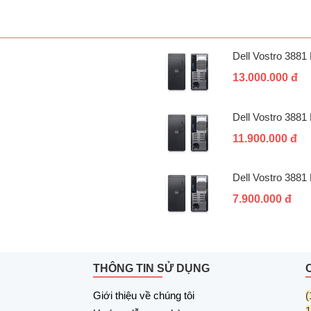
Dell Vostro 388
13.000.000 đ
Dell Vostro 388
11.900.000 đ
Dell Vostro 388
7.900.000 đ
THÔNG TIN SỬ DỤNG
Giới thiệu về chúng tôi
(
1