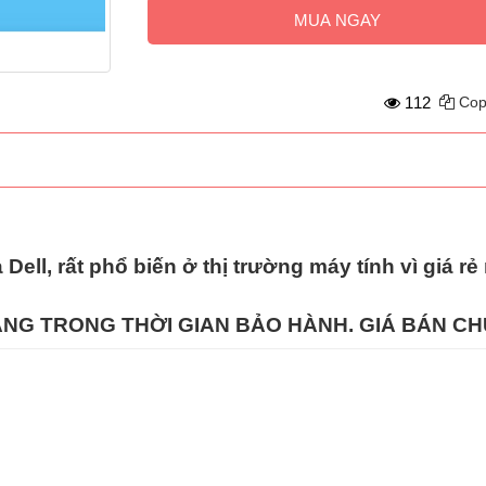
MUA NGAY
112
Cop
 Dell, rất phổ biến ở thị trường máy tính vì giá 
HÀNG TRONG THỜI GIAN BẢO HÀNH. GIÁ BÁN CH