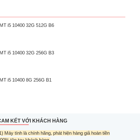
1 MT i5 10400 32G 512G B6
1 MT i5 10400 32G 256G B3
1 MT i5 10400 8G 256G B1
CAM KẾT VỚI KHÁCH HÀNG
1) Máy tính là chính hãng, phát hiện hàng giả hoàn tiền
00% tận tay khách hàng.