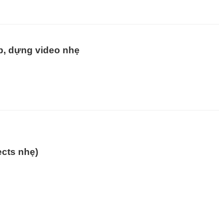
, dựng video nhẹ
ects nhẹ)