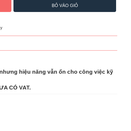
BỎ VÀO GIỎ
y
rẻ nhưng hiệu năng vẫn ổn cho công việc kỹ
ƯA CÓ VAT.