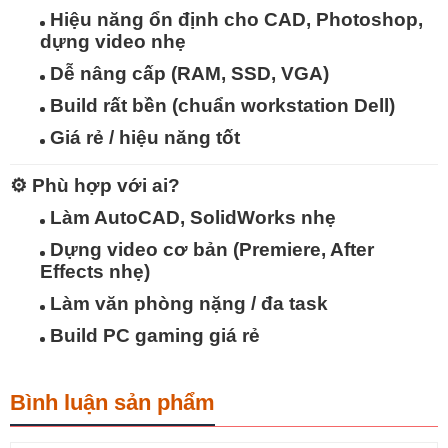
Hiệu năng ổn định
cho CAD, Photoshop,
dựng video nhẹ
Dễ nâng cấp
(RAM, SSD, VGA)
Build rất bền
(chuẩn workstation Dell)
Giá rẻ / hiệu năng tốt
⚙️
Phù hợp với ai?
Làm
AutoCAD, SolidWorks nhẹ
Dựng video cơ bản (Premiere, After
Effects nhẹ)
Làm văn phòng nặng / đa task
Build PC gaming giá rẻ
Bình luận sản phẩm