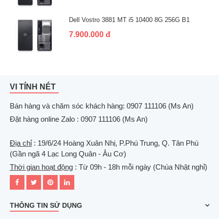
Dell Vostro 3881 MT i5 10400 8G 256G B1
7.900.000 đ
VI TÍNH NÉT
Bán hàng và chăm sóc khách hàng: 0907 111106 (Ms An)
Đặt hàng online Zalo : 0907 111106 (Ms An)
Địa chỉ
: 19/6/24 Hoàng Xuân Nhị, P.Phú Trung, Q. Tân Phú
(Gần ngã 4 Lạc Long Quân - Âu Cơ)
Thời gian hoạt động
: Từ 09h - 18h mỗi ngày (Chúa Nhật nghỉ)
THÔNG TIN SỬ DỤNG