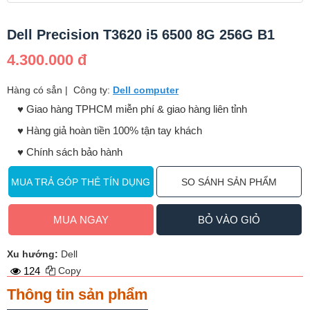
Dell Precision T3620 i5 6500 8G 256G B1
4.300.000 đ
Hàng có sẳn
|
Công ty:
Dell computer
♥️ Giao hàng TPHCM miễn phí & giao hàng liên tỉnh
♥️ Hàng giả hoàn tiền 100% tận tay khách
♥️ Chính sách bảo hành
MUA TRẢ GÓP THẺ TÍN DỤNG
SO SÁNH SẢN PHẨM
MUA NGAY
BỎ VÀO GIỎ
Xu hướng:
Dell
124
Copy
Thông tin sản phẩm