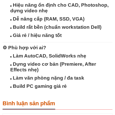
Hiệu năng ổn định
cho CAD, Photoshop,
dựng video nhẹ
Dễ nâng cấp
(RAM, SSD, VGA)
Build rất bền
(chuẩn workstation Dell)
Giá rẻ / hiệu năng tốt
⚙️
Phù hợp với ai?
Làm
AutoCAD, SolidWorks nhẹ
Dựng video cơ bản (Premiere, After
Effects nhẹ)
Làm văn phòng nặng / đa task
Build PC gaming giá rẻ
Bình luận sản phẩm