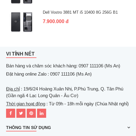
Dell Vostro 3881 MT i5 10400 8G 256G B1
7.900.000 đ
VI TÍNH NÉT
Bán hàng và chăm sóc khách hàng: 0907 111106 (Ms An)
Đặt hàng online Zalo : 0907 111106 (Ms An)
Địa chỉ
: 19/6/24 Hoàng Xuân Nhị, P.Phú Trung, Q. Tân Phú
(Gần ngã 4 Lạc Long Quân - Âu Cơ)
Thời gian hoạt động
: Từ 09h - 18h mỗi ngày (Chúa Nhật nghỉ)
THÔNG TIN SỬ DỤNG