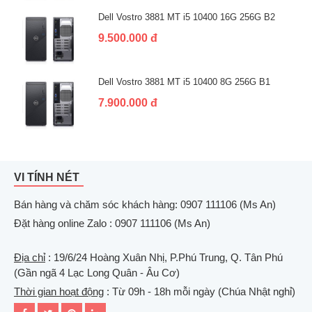
Dell Vostro 3881 MT i5 10400 16G 256G B2
9.500.000 đ
Dell Vostro 3881 MT i5 10400 8G 256G B1
7.900.000 đ
VI TÍNH NÉT
Bán hàng và chăm sóc khách hàng: 0907 111106 (Ms An)
Đặt hàng online Zalo : 0907 111106 (Ms An)
Địa chỉ
: 19/6/24 Hoàng Xuân Nhị, P.Phú Trung, Q. Tân Phú
(Gần ngã 4 Lạc Long Quân - Âu Cơ)
Thời gian hoạt động
: Từ 09h - 18h mỗi ngày (Chúa Nhật nghỉ)