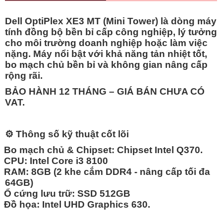
Dell OptiPlex XE3 MT (Mini Tower)
là dòng máy
tính đồng bộ bền bỉ cấp công nghiệp, lý tưởng
cho môi trường doanh nghiệp hoặc làm việc
nặng. Máy nổi bật với khả năng tản nhiệt tốt,
bo mạch chủ bền bỉ và không gian nâng cấp
rộng rãi.
BẢO HÀNH 12 THÁNG – GIÁ BÁN CHƯA CÓ
VAT.
⚙️
Thông số kỹ thuật cốt lõi
Bo mạch chủ & Chipset:
Chipset Intel Q370.
CPU:
Intel
Core i3 8100
RAM:
8GB
(2 khe cắm DDR4 - nâng cấp tối đa
64GB)
Ổ cứng lưu trữ: SSD 512GB
Đồ họa:
Intel UHD Graphics 630.