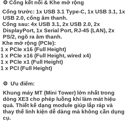
⚙️
Cổng kết nối & Khe mở rộng
Cổng trước:
1x USB 3.1 Type-C, 1x USB 3.1, 1x
USB 2.0, cổng âm thanh.
Cổng sau:
4x USB 3.1, 2x USB 2.0, 2x
DisplayPort, 1x Serial Port, RJ-45 (LAN), 2x
PS/2, ngõ ra âm thanh.
Khe mở rộng (PCIe):
1 x PCIe x16 (Full Height)
1 x PCIe x16 (Full Height, wired x4)
1 x PCIe x1 (Full Height)
1 x PCI (Full Height)
⚙️
Ưu điểm:
Khung máy MT (Mini Tower) lớn nhất trong
dòng XE3 cho phép luồng khí làm mát hiệu
quả. Thiết kế dạng module giúp lắp ráp và
thay thế linh kiện dễ dàng mà không cần dụng
cụ.