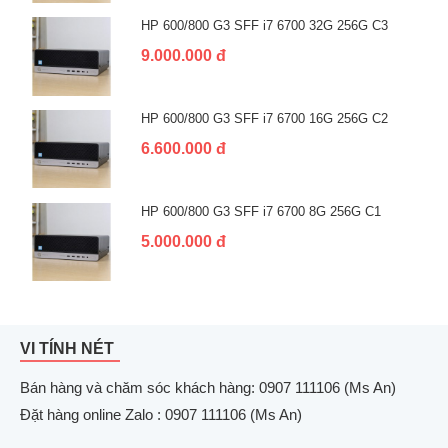
HP 600/800 G3 SFF i7 6700 32G 256G C3
9.000.000 đ
HP 600/800 G3 SFF i7 6700 16G 256G C2
6.600.000 đ
HP 600/800 G3 SFF i7 6700 8G 256G C1
5.000.000 đ
VI TÍNH NÉT
Bán hàng và chăm sóc khách hàng: 0907 111106 (Ms An)
Đặt hàng online Zalo : 0907 111106 (Ms An)