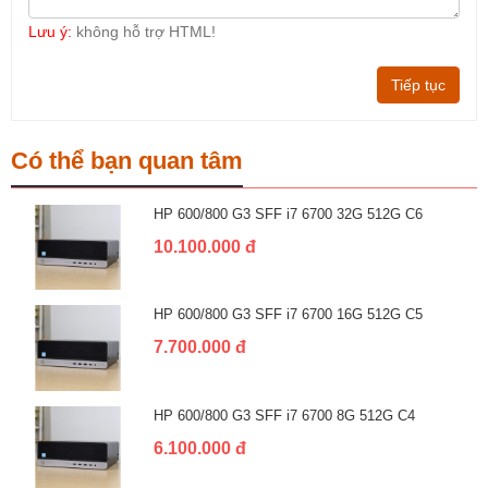
Lưu ý:
không hỗ trợ HTML!
Tiếp tục
Có thể bạn quan tâm
HP 600/800 G3 SFF i7 6700 32G 512G C6
10.100.000 đ
HP 600/800 G3 SFF i7 6700 16G 512G C5
7.700.000 đ
HP 600/800 G3 SFF i7 6700 8G 512G C4
6.100.000 đ