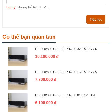
Lưu ý:
không hỗ trợ HTML!
Tiếp tục
Có thể bạn quan tâm
HP 600/800 G3 SFF i7 6700 32G 512G C6
10.100.000 đ
HP 600/800 G3 SFF i7 6700 16G 512G C5
7.700.000 đ
HP 600/800 G3 SFF i7 6700 8G 512G C4
6.100.000 đ