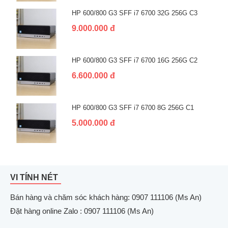
HP 600/800 G3 SFF i7 6700 32G 256G C3
9.000.000 đ
HP 600/800 G3 SFF i7 6700 16G 256G C2
6.600.000 đ
HP 600/800 G3 SFF i7 6700 8G 256G C1
5.000.000 đ
VI TÍNH NÉT
Bán hàng và chăm sóc khách hàng: 0907 111106 (Ms An)
Đặt hàng online Zalo : 0907 111106 (Ms An)