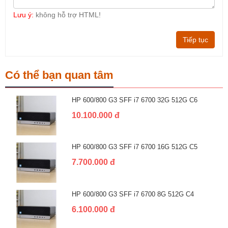
Lưu ý:
không hỗ trợ HTML!
Tiếp tục
Có thể bạn quan tâm
HP 600/800 G3 SFF i7 6700 32G 512G C6
10.100.000 đ
HP 600/800 G3 SFF i7 6700 16G 512G C5
7.700.000 đ
HP 600/800 G3 SFF i7 6700 8G 512G C4
6.100.000 đ