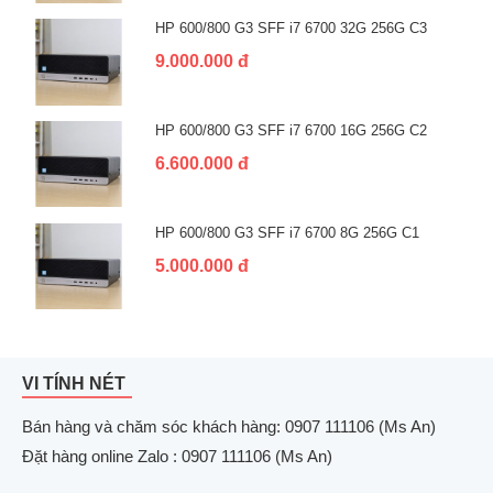
HP 600/800 G3 SFF i7 6700 32G 256G C3
9.000.000 đ
HP 600/800 G3 SFF i7 6700 16G 256G C2
6.600.000 đ
HP 600/800 G3 SFF i7 6700 8G 256G C1
5.000.000 đ
VI TÍNH NÉT
Bán hàng và chăm sóc khách hàng: 0907 111106 (Ms An)
Đặt hàng online Zalo : 0907 111106 (Ms An)