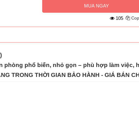
MUA NGAY
105
Cop
)
n phòng phổ biến, nhỏ gọn – phù hợp làm việc, 
HÀNG TRONG THỜI GIAN BẢO HÀNH - GIÁ BÁN C