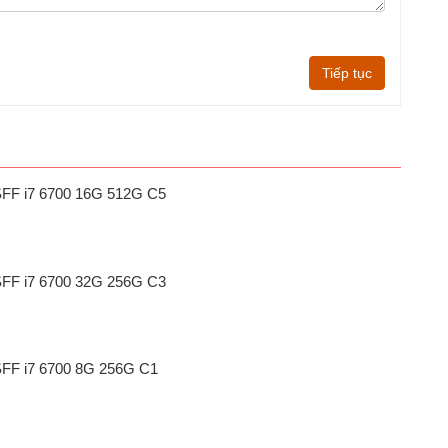
Tiếp tục
SFF i7 6700 16G 512G C5
SFF i7 6700 32G 256G C3
SFF i7 6700 8G 256G C1