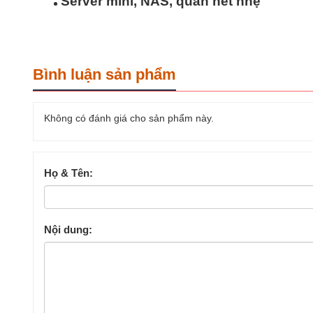
Server mini, NAS, quán net nhẹ
Bình luận sản phẩm
Không có đánh giá cho sản phẩm này.
Họ & Tên:
Nội dung: