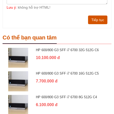
Lưu ý:
không hỗ trợ HTML!
Tiếp tục
Có thể bạn quan tâm
HP 600/800 G3 SFF i7 6700 32G 512G C6
10.100.000 đ
HP 600/800 G3 SFF i7 6700 16G 512G C5
7.700.000 đ
HP 600/800 G3 SFF i7 6700 8G 512G C4
6.100.000 đ