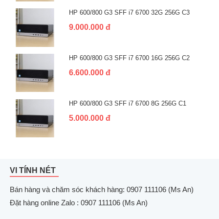
HP 600/800 G3 SFF i7 6700 32G 256G C3
9.000.000 đ
HP 600/800 G3 SFF i7 6700 16G 256G C2
6.600.000 đ
HP 600/800 G3 SFF i7 6700 8G 256G C1
5.000.000 đ
VI TÍNH NÉT
Bán hàng và chăm sóc khách hàng: 0907 111106 (Ms An)
Đặt hàng online Zalo : 0907 111106 (Ms An)