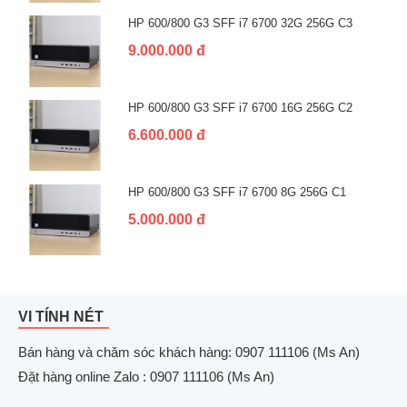
HP 600/800 G3 SFF i7 6700 32G 256G C3
9.000.000 đ
HP 600/800 G3 SFF i7 6700 16G 256G C2
6.600.000 đ
HP 600/800 G3 SFF i7 6700 8G 256G C1
5.000.000 đ
VI TÍNH NÉT
Bán hàng và chăm sóc khách hàng: 0907 111106 (Ms An)
Đặt hàng online Zalo : 0907 111106 (Ms An)