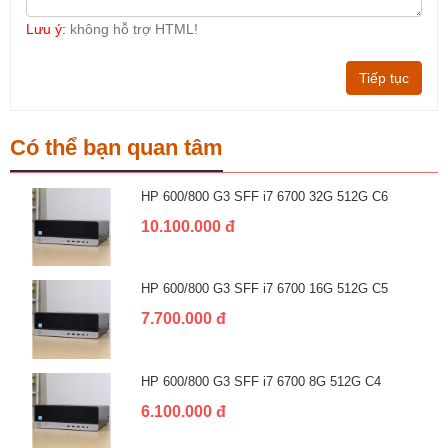
Lưu ý:
không hỗ trợ HTML!
Tiếp tục
Có thể bạn quan tâm
HP 600/800 G3 SFF i7 6700 32G 512G C6
10.100.000 đ
HP 600/800 G3 SFF i7 6700 16G 512G C5
7.700.000 đ
HP 600/800 G3 SFF i7 6700 8G 512G C4
6.100.000 đ