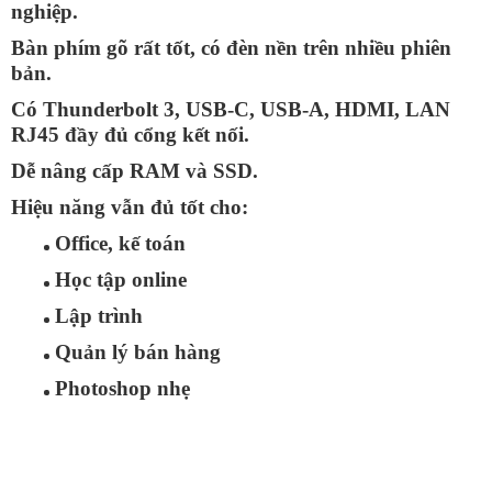
nghiệp.
Bàn phím gõ rất tốt, có đèn nền trên nhiều phiên
bản.
Có Thunderbolt 3, USB-C, USB-A, HDMI, LAN
RJ45 đầy đủ cổng kết nối.
Dễ nâng cấp RAM và SSD.
Hiệu năng vẫn đủ tốt cho:
Office, kế toán
Học tập online
Lập trình
Quản lý bán hàng
Photoshop nhẹ