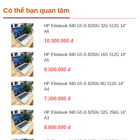
Có thể bạn quan tâm
HP Elitebook 840 G5 i5 8250U 32G 512G 14"
A6
10.300.000 đ
HP Elitebook 840 G5 i5 8250U 16G 512G 14"
A5
8.300.000 đ
HP Elitebook 840 G5 i5 8250U 8G 512G 14"
A4
7.300.000 đ
HP Elitebook 840 G5 i5 8250U 32G 256G 14"
A3
8.800.000 đ