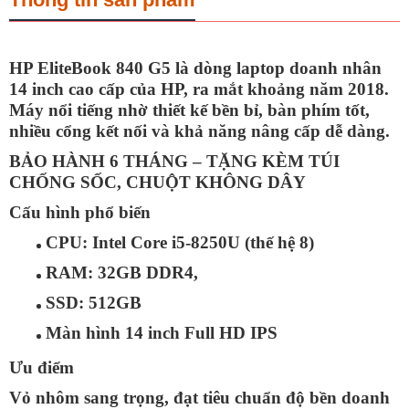
HP EliteBook 840 G5
là dòng laptop doanh nhân
14 inch cao cấp của HP, ra mắt khoảng năm 2018.
Máy nổi tiếng nhờ thiết kế bền bỉ, bàn phím tốt,
nhiều cổng kết nối và khả năng nâng cấp dễ dàng.
BẢO HÀNH 6 THÁNG – TẶNG KÈM TÚI
CHỐNG SỐC, CHUỘT KHÔNG DÂY
Cấu hình phổ biến
CPU: Intel Core i5-8250U (thế hệ 8)
RAM: 32GB DDR4,
SSD: 512GB
Màn hình 14 inch Full HD IPS
Ưu điểm
Vỏ nhôm sang trọng, đạt tiêu chuẩn độ bền doanh